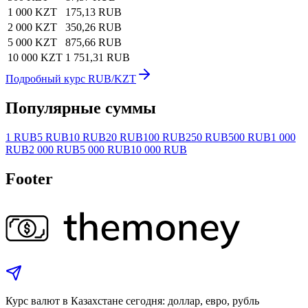
1 000 KZT
175,13 RUB
2 000 KZT
350,26 RUB
5 000 KZT
875,66 RUB
10 000 KZT
1 751,31 RUB
Подробный курс RUB/KZT
Популярные суммы
1 RUB
5 RUB
10 RUB
20 RUB
100 RUB
250 RUB
500 RUB
1 000
RUB
2 000 RUB
5 000 RUB
10 000 RUB
Footer
Курс валют в Казахстане сегодня: доллар, евро, рубль