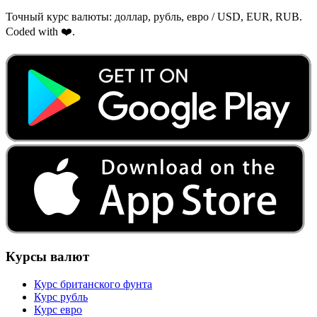
Точный курс валюты: доллар, рубль, евро / USD, EUR, RUB.
Coded with ❤️.
Курсы валют
Курс британского фунта
Курс рубль
Курс евро