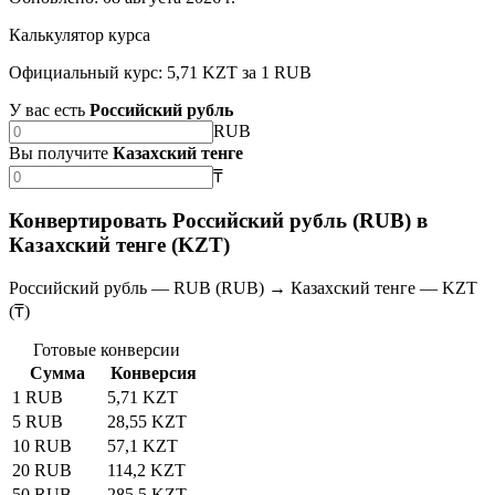
Калькулятор курса
Официальный курс: 5,71 KZT за 1 RUB
У вас есть
Российский рубль
RUB
Вы получите
Казахский тенге
₸
Конвертировать Российский рубль (RUB) в
Казахский тенге (KZT)
Российский рубль — RUB (RUB) → Казахский тенге — KZT
(₸)
Готовые конверсии
Сумма
Конверсия
1 RUB
5,71 KZT
5 RUB
28,55 KZT
10 RUB
57,1 KZT
20 RUB
114,2 KZT
50 RUB
285,5 KZT