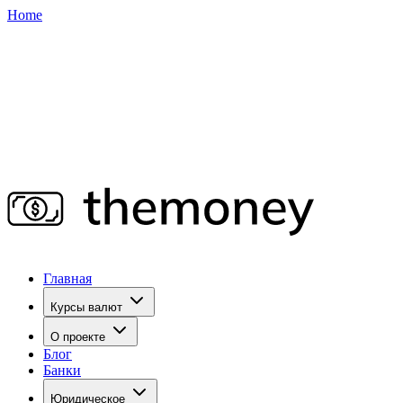
Home
Главная
Курсы валют
О проекте
Блог
Банки
Юридическое