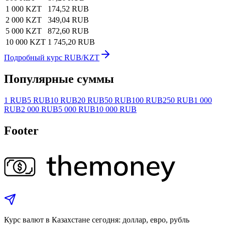
1 000 KZT
174,52 RUB
2 000 KZT
349,04 RUB
5 000 KZT
872,60 RUB
10 000 KZT
1 745,20 RUB
Подробный курс RUB/KZT
Популярные суммы
1 RUB
5 RUB
10 RUB
20 RUB
50 RUB
100 RUB
250 RUB
1 000
RUB
2 000 RUB
5 000 RUB
10 000 RUB
Footer
Курс валют в Казахстане сегодня: доллар, евро, рубль