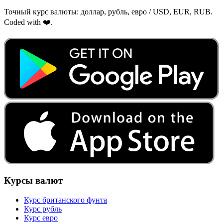
Точный курс валюты: доллар, рубль, евро / USD, EUR, RUB.
Coded with ❤️.
Курсы валют
Курс британского фунта
Курс рубль
Курс евро