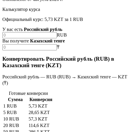
Калькулятор курса
Официальный курс: 5,73 KZT за 1 RUB
У вас есть
Российский рубль
RUB
Вы получите
Казахский тенге
₸
Конвертировать Российский рубль (RUB) в
Казахский тенге (KZT)
Российский рубль — RUB (RUB) → Казахский тенге — KZT
(₸)
Готовые конверсии
Сумма
Конверсия
1 RUB
5,73 KZT
5 RUB
28,65 KZT
10 RUB
57,3 KZT
20 RUB
114,6 KZT
50 RUB
286,5 KZT