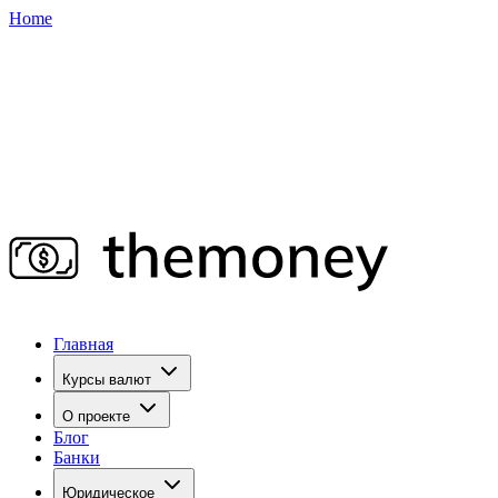
Home
Главная
Курсы валют
О проекте
Блог
Банки
Юридическое