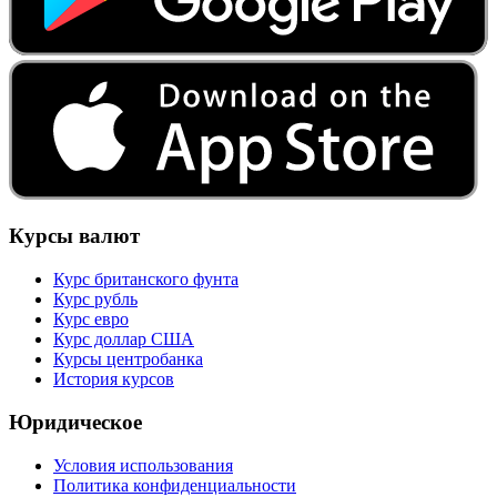
Курсы валют
Курс британского фунта
Курс рубль
Курс евро
Курс доллар США
Курсы центробанка
История курсов
Юридическое
Условия использования
Политика конфиденциальности