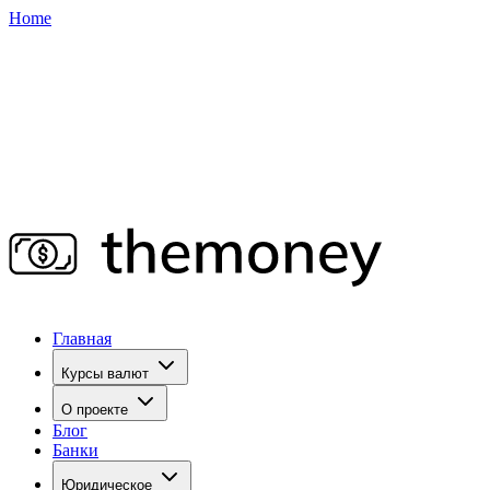
Home
Главная
Курсы валют
О проекте
Блог
Банки
Юридическое