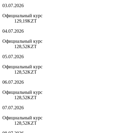
03.07.2026
Официальный курс
129,19
KZT
04.07.2026
Официальный курс
128,52
KZT
05.07.2026
Официальный курс
128,52
KZT
06.07.2026
Официальный курс
128,52
KZT
07.07.2026
Официальный курс
128,52
KZT