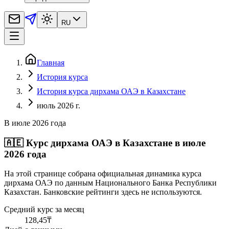
RU
Главная
История курса
История курса дирхама ОАЭ в Казахстане
июль 2026 г.
В июле 2026 года
🇦🇪
Курс дирхама ОАЭ в Казахстане в июле
2026 года
На этой странице собрана официальная динамика курса
дирхама ОАЭ по данным Национального Банка Республики
Казахстан. Банковские рейтинги здесь не используются.
Средний курс за месяц
128,45
₸