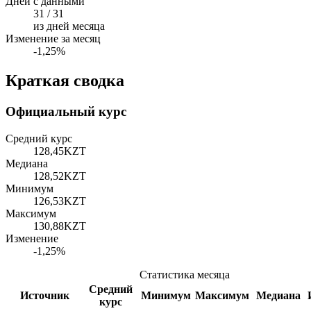
Дней с данными
31 / 31
из дней месяца
Изменение за месяц
-1,25%
Краткая сводка
Официальный курс
Средний курс
128,45
KZT
Медиана
128,52
KZT
Минимум
126,53
KZT
Максимум
130,88
KZT
Изменение
-1,25%
Статистика месяца
Средний
Источник
Минимум
Максимум
Медиана
курс