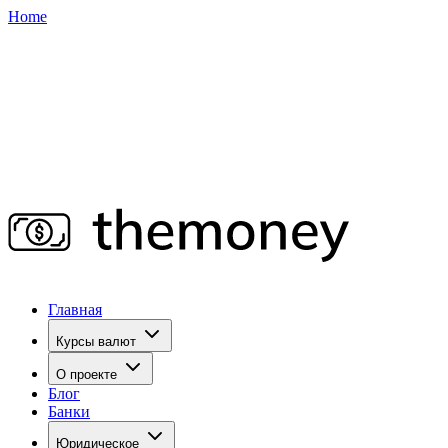
Home
Главная
Курсы валют
О проекте
Блог
Банки
Юридическое