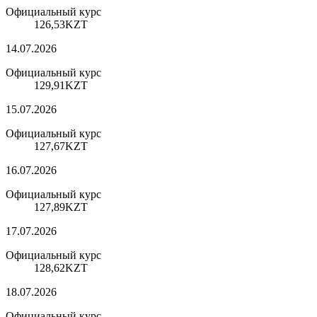
Официальный курс
126,53
KZT
14.07.2026
Официальный курс
129,91
KZT
15.07.2026
Официальный курс
127,67
KZT
16.07.2026
Официальный курс
127,89
KZT
17.07.2026
Официальный курс
128,62
KZT
18.07.2026
Официальный курс