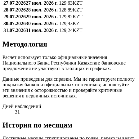
27.07.2026
27 июл. 2026 г.
129,63
KZT
28.07.2026
28 июл. 2026 г.
128,89
KZT
29.07.2026
29 июл. 2026 г.
129,82
KZT
30.07.2026
30 июл. 2026 г.
129,93
KZT
31.07.2026
31 июл. 2026 г.
129,24
KZT
Методология
Расчет использует только официальные значения
Национального Банка Республики Казахстан; банковские
предложения не участвуют в таблицах и графиках.
Данные приведены для справки. Мы не гарантируем полноту
покрытия банков и официальных источников; используйте
эти значения с осторожностью и проверяйте критичные
решения в первичных источниках.
Дней наблюдений
31
История по месяцам
Доступные месяцы сгруппированы по годам; переходы ведут