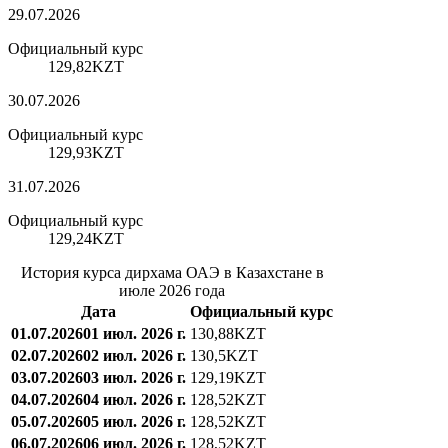
29.07.2026
Официальный курс
129,82
KZT
30.07.2026
Официальный курс
129,93
KZT
31.07.2026
Официальный курс
129,24
KZT
История курса дирхама ОАЭ в Казахстане в
июле 2026 года
Дата
Официальный курс
01.07.2026
01 июл. 2026 г.
130,88
KZT
02.07.2026
02 июл. 2026 г.
130,5
KZT
03.07.2026
03 июл. 2026 г.
129,19
KZT
04.07.2026
04 июл. 2026 г.
128,52
KZT
05.07.2026
05 июл. 2026 г.
128,52
KZT
06.07.2026
06 июл. 2026 г.
128,52
KZT