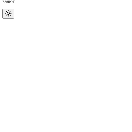
валют.