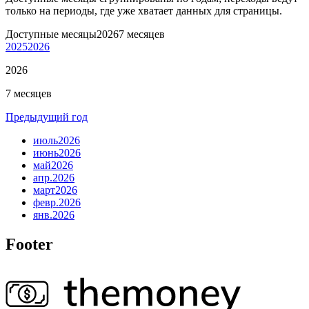
только на периоды, где уже хватает данных для страницы.
Доступные месяцы
2026
7 месяцев
2025
2026
2026
7 месяцев
Предыдущий год
июль
2026
июнь
2026
май
2026
апр.
2026
март
2026
февр.
2026
янв.
2026
Footer