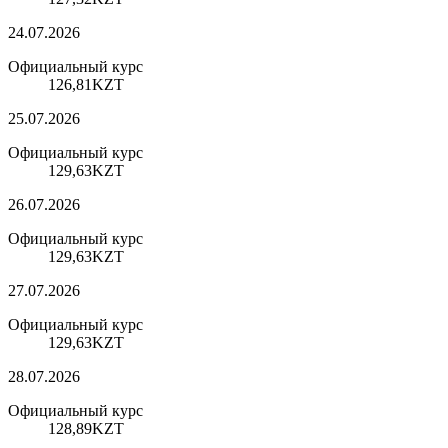
24.07.2026
Официальный курс
126,81
KZT
25.07.2026
Официальный курс
129,63
KZT
26.07.2026
Официальный курс
129,63
KZT
27.07.2026
Официальный курс
129,63
KZT
28.07.2026
Официальный курс
128,89
KZT