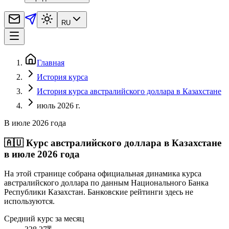
RU
Главная
История курса
История курса австралийского доллара в Казахстане
июль 2026 г.
В июле 2026 года
🇦🇺
Курс австралийского доллара в Казахстане
в июле 2026 года
На этой странице собрана официальная динамика курса
австралийского доллара по данным Национального Банка
Республики Казахстан. Банковские рейтинги здесь не
используются.
Средний курс за месяц