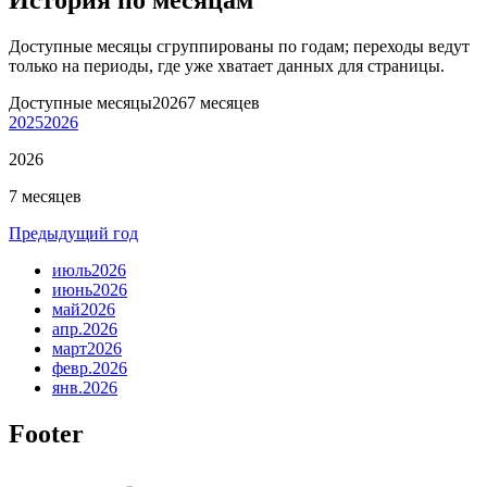
История по месяцам
Доступные месяцы сгруппированы по годам; переходы ведут
только на периоды, где уже хватает данных для страницы.
Доступные месяцы
2026
7 месяцев
2025
2026
2026
7 месяцев
Предыдущий год
июль
2026
июнь
2026
май
2026
апр.
2026
март
2026
февр.
2026
янв.
2026
Footer