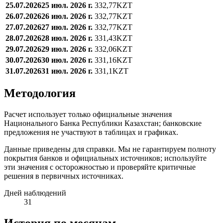
25.07.2026
25 июл. 2026 г.
332,77
KZT
26.07.2026
26 июл. 2026 г.
332,77
KZT
27.07.2026
27 июл. 2026 г.
332,77
KZT
28.07.2026
28 июл. 2026 г.
331,43
KZT
29.07.2026
29 июл. 2026 г.
332,06
KZT
30.07.2026
30 июл. 2026 г.
331,16
KZT
31.07.2026
31 июл. 2026 г.
331,1
KZT
Методология
Расчет использует только официальные значения
Национального Банка Республики Казахстан; банковские
предложения не участвуют в таблицах и графиках.
Данные приведены для справки. Мы не гарантируем полноту
покрытия банков и официальных источников; используйте
эти значения с осторожностью и проверяйте критичные
решения в первичных источниках.
Дней наблюдений
31