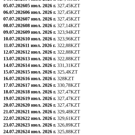
05.07.2026
05 июл. 2026 г.
327,45
KZT
06.07.2026
06 июл. 2026 г.
327,45
KZT
07.07.2026
07 июл. 2026 г.
327,45
KZT
08.07.2026
08 июл. 2026 г.
327,14
KZT
09.07.2026
09 июл. 2026 г.
323,94
KZT
10.07.2026
10 июл. 2026 г.
323,96
KZT
11.07.2026
11 июл. 2026 г.
322,88
KZT
12.07.2026
12 июл. 2026 г.
322,88
KZT
13.07.2026
13 июл. 2026 г.
322,88
KZT
14.07.2026
14 июл. 2026 г.
331,31
KZT
15.07.2026
15 июл. 2026 г.
325,4
KZT
16.07.2026
16 июл. 2026 г.
328
KZT
17.07.2026
17 июл. 2026 г.
330,78
KZT
18.07.2026
18 июл. 2026 г.
327,47
KZT
19.07.2026
19 июл. 2026 г.
327,47
KZT
20.07.2026
20 июл. 2026 г.
327,47
KZT
21.07.2026
21 июл. 2026 г.
329,48
KZT
22.07.2026
22 июл. 2026 г.
329,61
KZT
23.07.2026
23 июл. 2026 г.
326,89
KZT
24.07.2026
24 июл. 2026 г.
325,88
KZT