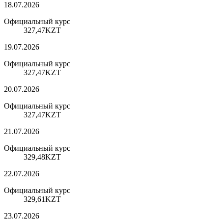
18.07.2026
Официальный курс
327,47
KZT
19.07.2026
Официальный курс
327,47
KZT
20.07.2026
Официальный курс
327,47
KZT
21.07.2026
Официальный курс
329,48
KZT
22.07.2026
Официальный курс
329,61
KZT
23.07.2026