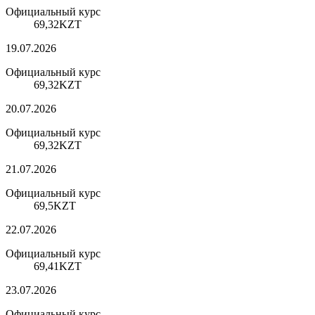
Официальный курс
69,32
KZT
19.07.2026
Официальный курс
69,32
KZT
20.07.2026
Официальный курс
69,32
KZT
21.07.2026
Официальный курс
69,5
KZT
22.07.2026
Официальный курс
69,41
KZT
23.07.2026
Официальный курс