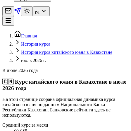
RU
Главная
История курса
История курса китайского юаня в Казахстане
июль 2026 г.
В июле 2026 года
🇨🇳
Курс китайского юаня в Казахстане в июле
2026 года
На этой странице собрана официальная динамика курса
китайского юаня по данным Национального Банка
Республики Казахстан. Банковские рейтинги здесь не
используются.
Средний курс за месяц