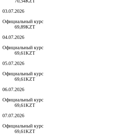
70,54
KZT
03.07.2026
Официальный курс
69,89
KZT
04.07.2026
Официальный курс
69,61
KZT
05.07.2026
Официальный курс
69,61
KZT
06.07.2026
Официальный курс
69,61
KZT
07.07.2026
Официальный курс
69,61
KZT