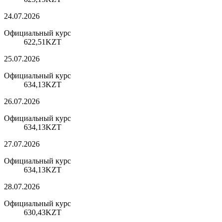
24.07.2026
Официальный курс
622,51
KZT
25.07.2026
Официальный курс
634,13
KZT
26.07.2026
Официальный курс
634,13
KZT
27.07.2026
Официальный курс
634,13
KZT
28.07.2026
Официальный курс
630,43
KZT