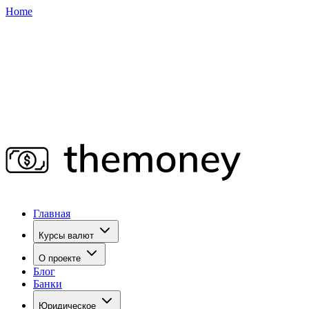
Home
Главная
Курсы валют
О проекте
Блог
Банки
Юридическое