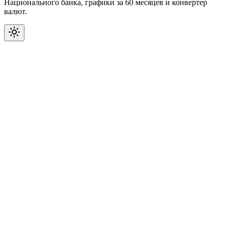
Национального банка, графики за 60 месяцев и конвертер
валют.