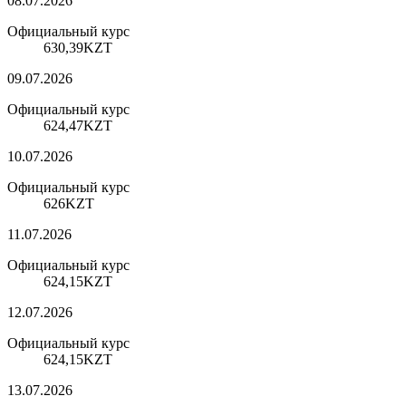
08.07.2026
Официальный курс
630,39
KZT
09.07.2026
Официальный курс
624,47
KZT
10.07.2026
Официальный курс
626
KZT
11.07.2026
Официальный курс
624,15
KZT
12.07.2026
Официальный курс
624,15
KZT
13.07.2026