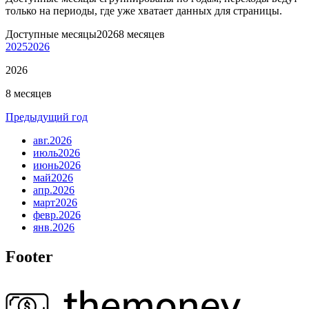
только на периоды, где уже хватает данных для страницы.
Доступные месяцы
2026
8 месяцев
2025
2026
2026
8 месяцев
Предыдущий год
авг.
2026
июль
2026
июнь
2026
май
2026
апр.
2026
март
2026
февр.
2026
янв.
2026
Footer