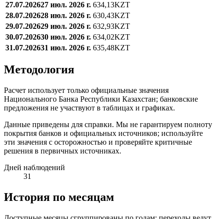
27.07.2026
27 июл. 2026 г.
634,13
KZT
28.07.2026
28 июл. 2026 г.
630,43
KZT
29.07.2026
29 июл. 2026 г.
632,93
KZT
30.07.2026
30 июл. 2026 г.
634,02
KZT
31.07.2026
31 июл. 2026 г.
635,48
KZT
Методология
Расчет использует только официальные значения
Национального Банка Республики Казахстан; банковские
предложения не участвуют в таблицах и графиках.
Данные приведены для справки. Мы не гарантируем полноту
покрытия банков и официальных источников; используйте
эти значения с осторожностью и проверяйте критичные
решения в первичных источниках.
Дней наблюдений
31
История по месяцам
Доступные месяцы сгруппированы по годам; переходы ведут