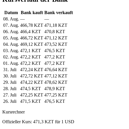
Datum
Bank kauft
Bank verkauft
08. Aug.
—
—
07. Aug.
466,78 KZT
471,18 KZT
06. Aug.
466,4 KZT
470,8 KZT
05. Aug.
466,72 KZT
471,12 KZT
04. Aug.
469,12 KZT
473,52 KZT
03. Aug.
472,1 KZT
476,5 KZT
02. Aug.
472,2 KZT
477,2 KZT
01. Aug.
472,2 KZT
477,2 KZT
31. Juli
472,24 KZT
476,64 KZT
30. Juli
472,72 KZT
477,12 KZT
29. Juli
474,22 KZT
478,62 KZT
28. Juli
474,5 KZT
478,9 KZT
27. Juli
472,25 KZT
477,25 KZT
26. Juli
471,5 KZT
476,5 KZT
Kursrechner
Offizieller Kurs: 471,3 KZT für 1 USD