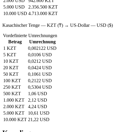
2.000 USD
942.600 KZT
5.000 USD
2.356.500 KZT
10.000 USD
4.713.000 KZT
Kasachischer Tenge — KZT (₸) → US‑Dollar — USD ($)
Vordefinierte Umrechnungen
Betrag
Umrechnung
1 KZT
0,002122 USD
5 KZT
0,0106 USD
10 KZT
0,0212 USD
20 KZT
0,0424 USD
50 KZT
0,1061 USD
100 KZT
0,2122 USD
250 KZT
0,5304 USD
500 KZT
1,06 USD
1.000 KZT
2,12 USD
2.000 KZT
4,24 USD
5.000 KZT
10,61 USD
10.000 KZT
21,22 USD