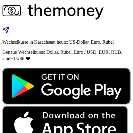
Wechselkurse in Kasachstan heute: US‑Dollar, Euro, Rubel
Genaue Wechselkurse: Dollar, Rubel, Euro / USD, EUR, RUB.
Coded with ❤️.