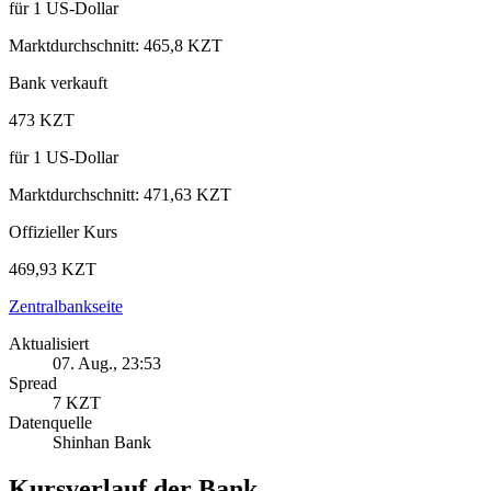
für
1
US‑Dollar
Marktdurchschnitt
:
465,8 KZT
Bank verkauft
473 KZT
für
1
US‑Dollar
Marktdurchschnitt
:
471,63 KZT
Offizieller Kurs
469,93 KZT
Zentralbankseite
Aktualisiert
07. Aug., 23:53
Spread
7 KZT
Datenquelle
Shinhan Bank
Kursverlauf der Bank