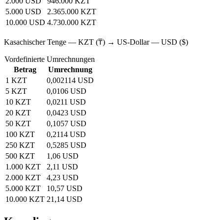
2.000 USD
946.000 KZT
5.000 USD
2.365.000 KZT
10.000 USD
4.730.000 KZT
Kasachischer Tenge — KZT (₸) → US‑Dollar — USD ($)
Vordefinierte Umrechnungen
Betrag
Umrechnung
1 KZT
0,002114 USD
5 KZT
0,0106 USD
10 KZT
0,0211 USD
20 KZT
0,0423 USD
50 KZT
0,1057 USD
100 KZT
0,2114 USD
250 KZT
0,5285 USD
500 KZT
1,06 USD
1.000 KZT
2,11 USD
2.000 KZT
4,23 USD
5.000 KZT
10,57 USD
10.000 KZT
21,14 USD