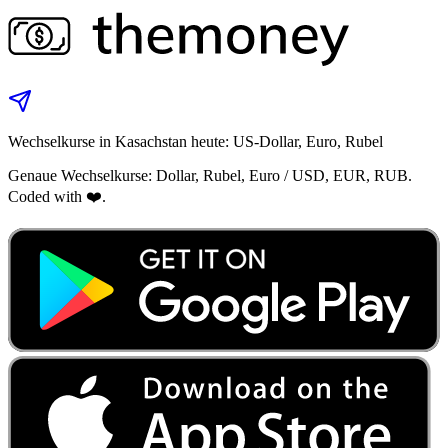
Wechselkurse in Kasachstan heute: US‑Dollar, Euro, Rubel
Genaue Wechselkurse: Dollar, Rubel, Euro / USD, EUR, RUB.
Coded with ❤️.