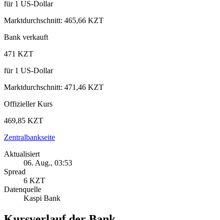
für
1
US‑Dollar
Marktdurchschnitt
:
465,66 KZT
Bank verkauft
471 KZT
für
1
US‑Dollar
Marktdurchschnitt
:
471,46 KZT
Offizieller Kurs
469,85 KZT
Zentralbankseite
Aktualisiert
06. Aug., 03:53
Spread
6 KZT
Datenquelle
Kaspi Bank
Kursverlauf der Bank