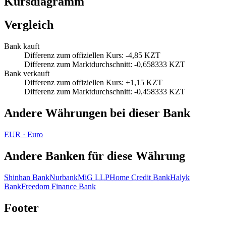
Kursdiagramm
Vergleich
Bank kauft
Differenz zum offiziellen Kurs
:
-4,85 KZT
Differenz zum Marktdurchschnitt
:
-0,658333 KZT
Bank verkauft
Differenz zum offiziellen Kurs
:
+1,15 KZT
Differenz zum Marktdurchschnitt
:
-0,458333 KZT
Andere Währungen bei dieser Bank
EUR
·
Euro
Andere Banken für diese Währung
Shinhan Bank
Nurbank
MiG LLP
Home Credit Bank
Halyk
Bank
Freedom Finance Bank
Footer