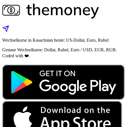
Wechselkurse in Kasachstan heute: US‑Dollar, Euro, Rubel
Genaue Wechselkurse: Dollar, Rubel, Euro / USD, EUR, RUB.
Coded with ❤️.