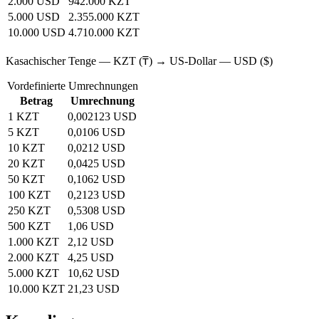
2.000 USD
942.000 KZT
5.000 USD
2.355.000 KZT
10.000 USD
4.710.000 KZT
Kasachischer Tenge — KZT (₸) → US‑Dollar — USD ($)
Vordefinierte Umrechnungen
Betrag
Umrechnung
1 KZT
0,002123 USD
5 KZT
0,0106 USD
10 KZT
0,0212 USD
20 KZT
0,0425 USD
50 KZT
0,1062 USD
100 KZT
0,2123 USD
250 KZT
0,5308 USD
500 KZT
1,06 USD
1.000 KZT
2,12 USD
2.000 KZT
4,25 USD
5.000 KZT
10,62 USD
10.000 KZT
21,23 USD