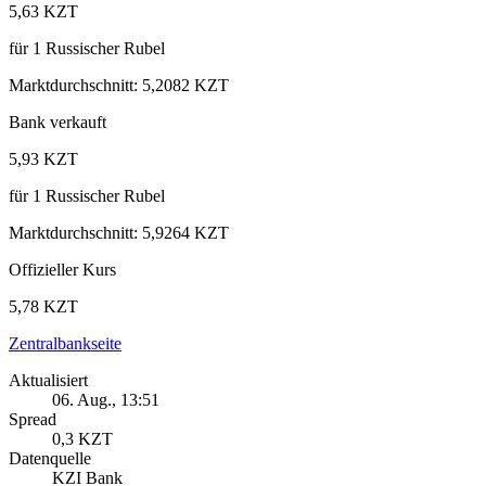
5,63 KZT
für
1
Russischer Rubel
Marktdurchschnitt
:
5,2082 KZT
Bank verkauft
5,93 KZT
für
1
Russischer Rubel
Marktdurchschnitt
:
5,9264 KZT
Offizieller Kurs
5,78 KZT
Zentralbankseite
Aktualisiert
06. Aug., 13:51
Spread
0,3 KZT
Datenquelle
KZI Bank