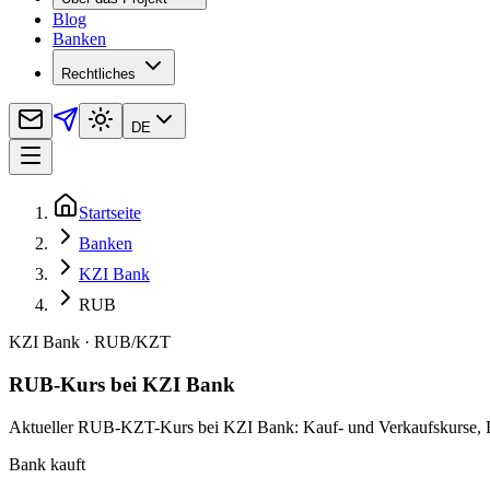
Blog
Banken
Rechtliches
DE
Startseite
Banken
KZI Bank
RUB
KZI Bank
·
RUB
/
KZT
RUB-Kurs bei KZI Bank
Aktueller RUB-KZT-Kurs bei KZI Bank: Kauf- und Verkaufskurse, Rec
Bank kauft