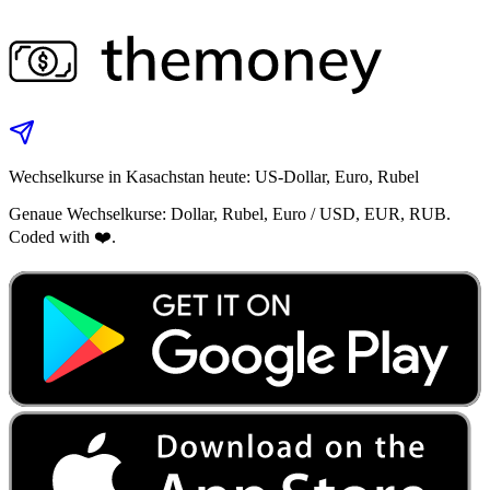
Wechselkurse in Kasachstan heute: US‑Dollar, Euro, Rubel
Genaue Wechselkurse: Dollar, Rubel, Euro / USD, EUR, RUB.
Coded with ❤️.