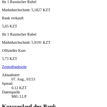
für
1
Russischer Rubel
Marktdurchschnitt
:
5,1827 KZT
Bank verkauft
5,65 KZT
für
1
Russischer Rubel
Marktdurchschnitt
:
5,9191 KZT
Offizieller Kurs
5,73 KZT
Zentralbankseite
Aktualisiert
07. Aug., 03:53
Spread
0,12 KZT
Datenquelle
MiG LLP
Kursverlauf der Bank