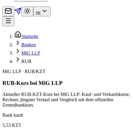
DE
Startseite
Banken
MiG LLP
RUB
MiG LLP
·
RUB
/
KZT
RUB-Kurs bei MiG LLP
Aktueller RUB-KZT-Kurs bei MiG LLP: Kauf- und Verkaufskurse,
Rechner, jüngster Verlauf und Vergleich mit dem offiziellen
Zentralbankkurs.
Bank kauft
5,53 KZT