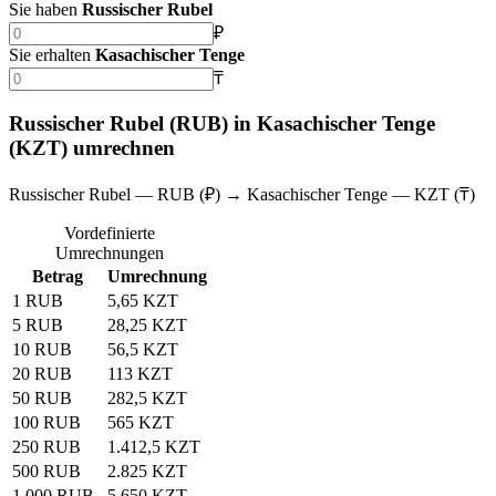
Sie haben
Russischer Rubel
₽
Sie erhalten
Kasachischer Tenge
₸
Russischer Rubel (RUB) in Kasachischer Tenge
(KZT) umrechnen
Russischer Rubel — RUB (₽) → Kasachischer Tenge — KZT (₸)
Vordefinierte
Umrechnungen
Betrag
Umrechnung
1 RUB
5,65 KZT
5 RUB
28,25 KZT
10 RUB
56,5 KZT
20 RUB
113 KZT
50 RUB
282,5 KZT
100 RUB
565 KZT
250 RUB
1.412,5 KZT
500 RUB
2.825 KZT
1.000 RUB
5.650 KZT