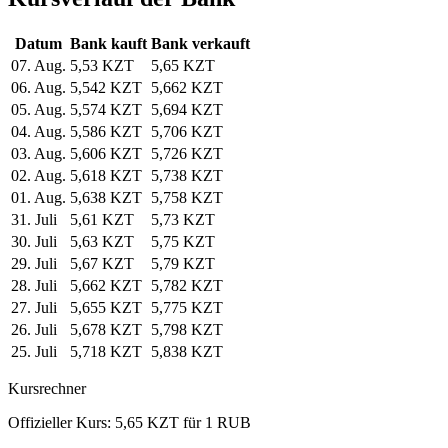
Datum
Bank kauft
Bank verkauft
07. Aug.
5,53 KZT
5,65 KZT
06. Aug.
5,542 KZT
5,662 KZT
05. Aug.
5,574 KZT
5,694 KZT
04. Aug.
5,586 KZT
5,706 KZT
03. Aug.
5,606 KZT
5,726 KZT
02. Aug.
5,618 KZT
5,738 KZT
01. Aug.
5,638 KZT
5,758 KZT
31. Juli
5,61 KZT
5,73 KZT
30. Juli
5,63 KZT
5,75 KZT
29. Juli
5,67 KZT
5,79 KZT
28. Juli
5,662 KZT
5,782 KZT
27. Juli
5,655 KZT
5,775 KZT
26. Juli
5,678 KZT
5,798 KZT
25. Juli
5,718 KZT
5,838 KZT
Kursrechner
Offizieller Kurs: 5,65 KZT für 1 RUB