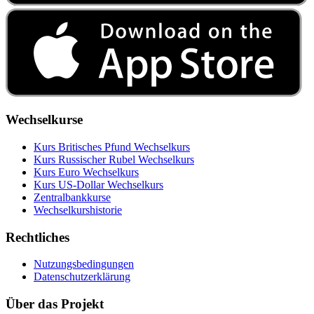
Wechselkurse
Kurs Britisches Pfund Wechselkurs
Kurs Russischer Rubel Wechselkurs
Kurs Euro Wechselkurs
Kurs US‑Dollar Wechselkurs
Zentralbankkurse
Wechselkurshistorie
Rechtliches
Nutzungsbedingungen
Datenschutzerklärung
Über das Projekt