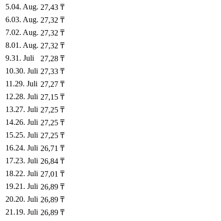
5
.
04. Aug.
27,43
₸
6
.
03. Aug.
27,32
₸
7
.
02. Aug.
27,32
₸
8
.
01. Aug.
27,32
₸
9
.
31. Juli
27,28
₸
10
.
30. Juli
27,33
₸
11
.
29. Juli
27,27
₸
12
.
28. Juli
27,15
₸
13
.
27. Juli
27,25
₸
14
.
26. Juli
27,25
₸
15
.
25. Juli
27,25
₸
16
.
24. Juli
26,71
₸
17
.
23. Juli
26,84
₸
18
.
22. Juli
27,01
₸
19
.
21. Juli
26,89
₸
20
.
20. Juli
26,89
₸
21
.
19. Juli
26,89
₸