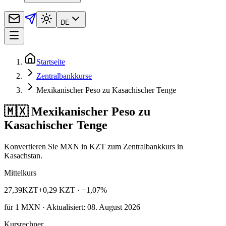
DE
Startseite
Zentralbankkurse
Mexikanischer Peso zu Kasachischer Tenge
🇲🇽 Mexikanischer Peso zu
Kasachischer Tenge
Konvertieren Sie MXN in KZT zum Zentralbankkurs in
Kasachstan.
Mittelkurs
27,39
KZT
+0,29 KZT
· +1,07%
für
1
MXN
· Aktualisiert: 08. August 2026
Kursrechner