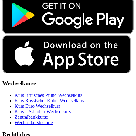
Wechselkurse
Kurs Britisches Pfund Wechselkurs
Kurs Russischer Rubel Wechselkurs
Kurs Euro Wechselkurs
Kurs US‑Dollar Wechselkurs
Zentralbankkurse
Wechselkurshistorie
Rechtliches