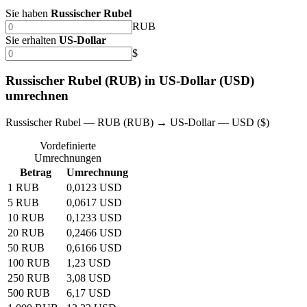
Sie haben
Russischer Rubel
RUB
Sie erhalten
US-Dollar
$
Russischer Rubel (RUB) in US-Dollar (USD)
umrechnen
Russischer Rubel — RUB (RUB) → US-Dollar — USD ($)
Vordefinierte
Umrechnungen
Betrag
Umrechnung
1 RUB
0,0123 USD
5 RUB
0,0617 USD
10 RUB
0,1233 USD
20 RUB
0,2466 USD
50 RUB
0,6166 USD
100 RUB
1,23 USD
250 RUB
3,08 USD
500 RUB
6,17 USD