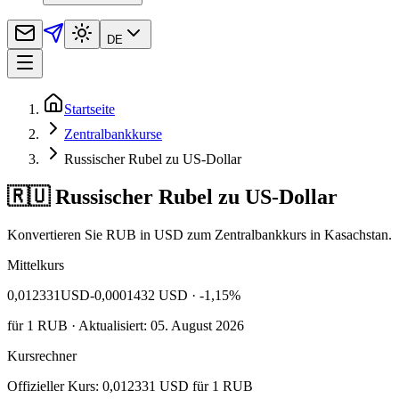
DE
Startseite
Zentralbankkurse
Russischer Rubel zu US-Dollar
🇷🇺 Russischer Rubel zu US-Dollar
Konvertieren Sie RUB in USD zum Zentralbankkurs in Kasachstan.
Mittelkurs
0,012331
USD
-0,0001432 USD
· -1,15%
für
1
RUB
· Aktualisiert: 05. August 2026
Kursrechner
Offizieller Kurs: 0,012331 USD für 1 RUB