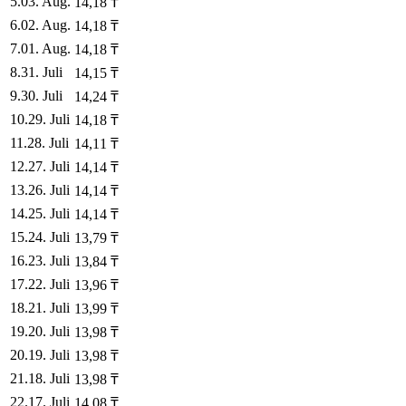
5
.
03. Aug.
14,18
₸
6
.
02. Aug.
14,18
₸
7
.
01. Aug.
14,18
₸
8
.
31. Juli
14,15
₸
9
.
30. Juli
14,24
₸
10
.
29. Juli
14,18
₸
11
.
28. Juli
14,11
₸
12
.
27. Juli
14,14
₸
13
.
26. Juli
14,14
₸
14
.
25. Juli
14,14
₸
15
.
24. Juli
13,79
₸
16
.
23. Juli
13,84
₸
17
.
22. Juli
13,96
₸
18
.
21. Juli
13,99
₸
19
.
20. Juli
13,98
₸
20
.
19. Juli
13,98
₸
21
.
18. Juli
13,98
₸
22
.
17. Juli
14,08
₸