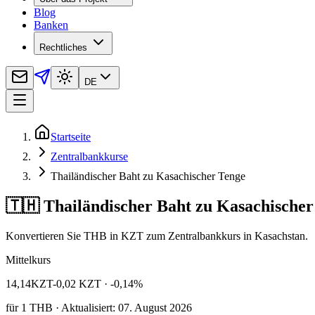
Blog
Banken
Rechtliches
DE
Startseite
Zentralbankkurse
Thailändischer Baht zu Kasachischer Tenge
🇹🇭 Thailändischer Baht zu Kasachischer
Konvertieren Sie THB in KZT zum Zentralbankkurs in Kasachstan.
Mittelkurs
14,14
KZT
-0,02 KZT
· -0,14%
für
1
THB
· Aktualisiert: 07. August 2026