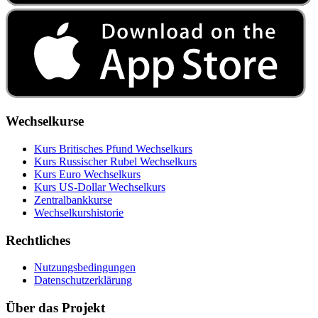
Wechselkurse
Kurs Britisches Pfund Wechselkurs
Kurs Russischer Rubel Wechselkurs
Kurs Euro Wechselkurs
Kurs US‑Dollar Wechselkurs
Zentralbankkurse
Wechselkurshistorie
Rechtliches
Nutzungsbedingungen
Datenschutzerklärung
Über das Projekt