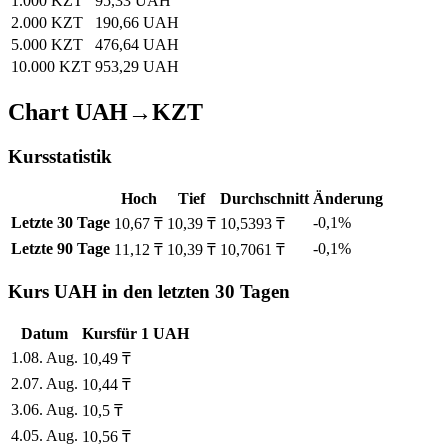
1.000 KZT
95,33 UAH
2.000 KZT
190,66 UAH
5.000 KZT
476,64 UAH
10.000 KZT
953,29 UAH
Chart UAH→KZT
Kursstatistik
Hoch
Tief
Durchschnitt
Änderung
Letzte 30 Tage
-0,1%
10,67 ₸
10,39 ₸
10,5393 ₸
Letzte 90 Tage
-0,1%
11,12 ₸
10,39 ₸
10,7061 ₸
Kurs UAH in den letzten 30 Tagen
Datum
Kurs
für
1
UAH
1
.
08. Aug.
10,49
₸
2
.
07. Aug.
10,44
₸
3
.
06. Aug.
10,5
₸
4
.
05. Aug.
10,56
₸