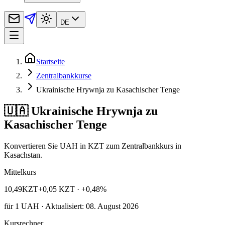
DE
Startseite
Zentralbankkurse
Ukrainische Hrywnja zu Kasachischer Tenge
🇺🇦 Ukrainische Hrywnja zu
Kasachischer Tenge
Konvertieren Sie UAH in KZT zum Zentralbankkurs in
Kasachstan.
Mittelkurs
10,49
KZT
+0,05 KZT
· +0,48%
für
1
UAH
· Aktualisiert: 08. August 2026
Kursrechner