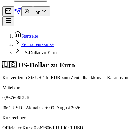
DE
Startseite
Zentralbankkurse
US-Dollar zu Euro
🇺🇸 US-Dollar zu Euro
Konvertieren Sie USD in EUR zum Zentralbankkurs in Kasachstan.
Mittelkurs
0,867606
EUR
für
1
USD
· Aktualisiert: 09. August 2026
Kursrechner
Offizieller Kurs: 0,867606 EUR für 1 USD