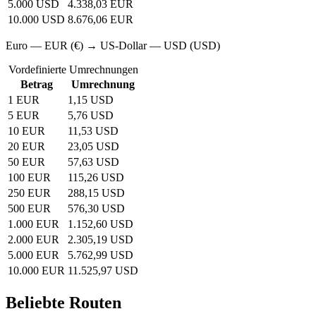
5.000 USD
4.338,03 EUR
10.000 USD
8.676,06 EUR
Euro — EUR (€) → US-Dollar — USD (USD)
Vordefinierte Umrechnungen
Betrag
Umrechnung
1 EUR
1,15 USD
5 EUR
5,76 USD
10 EUR
11,53 USD
20 EUR
23,05 USD
50 EUR
57,63 USD
100 EUR
115,26 USD
250 EUR
288,15 USD
500 EUR
576,30 USD
1.000 EUR
1.152,60 USD
2.000 EUR
2.305,19 USD
5.000 EUR
5.762,99 USD
10.000 EUR
11.525,97 USD
Beliebte Routen