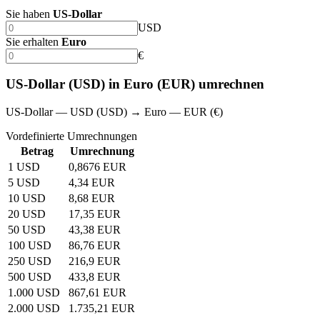
Sie haben
US-Dollar
USD
Sie erhalten
Euro
€
US-Dollar (USD) in Euro (EUR) umrechnen
US-Dollar — USD (USD) → Euro — EUR (€)
Vordefinierte Umrechnungen
Betrag
Umrechnung
1 USD
0,8676 EUR
5 USD
4,34 EUR
10 USD
8,68 EUR
20 USD
17,35 EUR
50 USD
43,38 EUR
100 USD
86,76 EUR
250 USD
216,9 EUR
500 USD
433,8 EUR
1.000 USD
867,61 EUR
2.000 USD
1.735,21 EUR