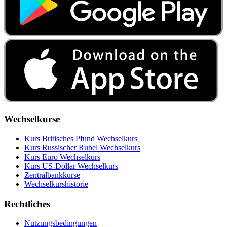
Wechselkurse
Kurs Britisches Pfund Wechselkurs
Kurs Russischer Rubel Wechselkurs
Kurs Euro Wechselkurs
Kurs US‑Dollar Wechselkurs
Zentralbankkurse
Wechselkurshistorie
Rechtliches
Nutzungsbedingungen