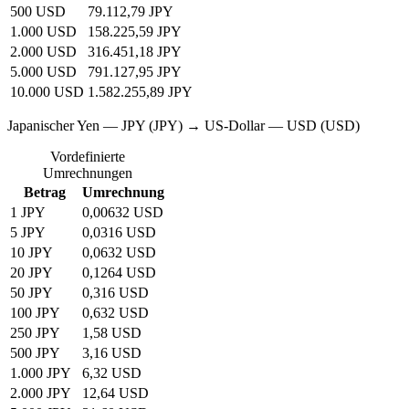
500 USD
79.112,79 JPY
1.000 USD
158.225,59 JPY
2.000 USD
316.451,18 JPY
5.000 USD
791.127,95 JPY
10.000 USD
1.582.255,89 JPY
Japanischer Yen — JPY (JPY) → US-Dollar — USD (USD)
Vordefinierte
Umrechnungen
Betrag
Umrechnung
1 JPY
0,00632 USD
5 JPY
0,0316 USD
10 JPY
0,0632 USD
20 JPY
0,1264 USD
50 JPY
0,316 USD
100 JPY
0,632 USD
250 JPY
1,58 USD
500 JPY
3,16 USD
1.000 JPY
6,32 USD
2.000 JPY
12,64 USD