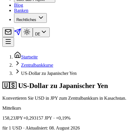
Blog
Banken
Rechtliches
DE
Startseite
Zentralbankkurse
US-Dollar zu Japanischer Yen
🇺🇸 US-Dollar zu Japanischer Yen
Konvertieren Sie USD in JPY zum Zentralbankkurs in Kasachstan.
Mittelkurs
158,23
JPY
+0,293157 JPY
· +0,19%
für
1
USD
· Aktualisiert: 08. August 2026