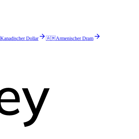

Kanadischer Dollar
🇦🇲
Armenischer Dram