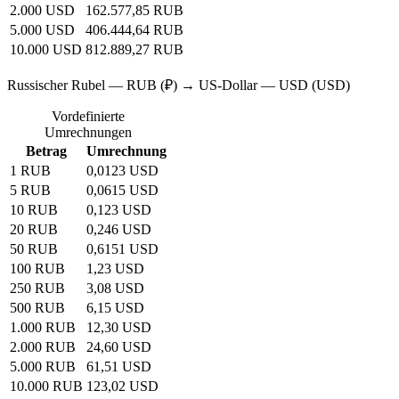
2.000 USD
162.577,85 RUB
5.000 USD
406.444,64 RUB
10.000 USD
812.889,27 RUB
Russischer Rubel — RUB (₽) → US-Dollar — USD (USD)
Vordefinierte
Umrechnungen
Betrag
Umrechnung
1 RUB
0,0123 USD
5 RUB
0,0615 USD
10 RUB
0,123 USD
20 RUB
0,246 USD
50 RUB
0,6151 USD
100 RUB
1,23 USD
250 RUB
3,08 USD
500 RUB
6,15 USD
1.000 RUB
12,30 USD
2.000 RUB
24,60 USD
5.000 RUB
61,51 USD
10.000 RUB
123,02 USD