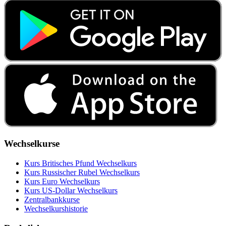
Wechselkurse
Kurs Britisches Pfund Wechselkurs
Kurs Russischer Rubel Wechselkurs
Kurs Euro Wechselkurs
Kurs US‑Dollar Wechselkurs
Zentralbankkurse
Wechselkurshistorie