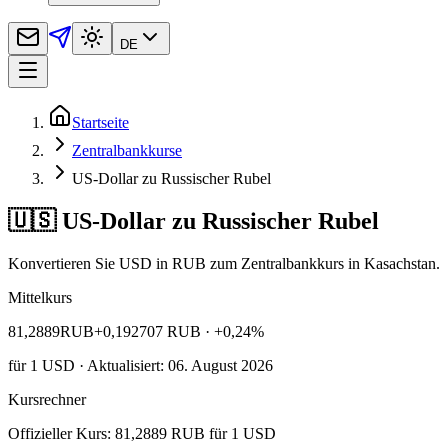
DE
Startseite
Zentralbankkurse
US-Dollar zu Russischer Rubel
🇺🇸 US-Dollar zu Russischer Rubel
Konvertieren Sie USD in RUB zum Zentralbankkurs in Kasachstan.
Mittelkurs
81,2889
RUB
+0,192707 RUB
· +0,24%
für
1
USD
· Aktualisiert: 06. August 2026
Kursrechner
Offizieller Kurs: 81,2889 RUB für 1 USD