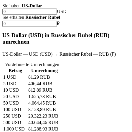
Sie haben
US-Dollar
USD
Sie erhalten
Russischer Rubel
₽
US-Dollar (USD) in Russischer Rubel (RUB)
umrechnen
US-Dollar — USD (USD) → Russischer Rubel — RUB (₽)
Vordefinierte Umrechnungen
Betrag
Umrechnung
1 USD
81,29 RUB
5 USD
406,44 RUB
10 USD
812,89 RUB
20 USD
1.625,78 RUB
50 USD
4.064,45 RUB
100 USD
8.128,89 RUB
250 USD
20.322,23 RUB
500 USD
40.644,46 RUB
1.000 USD
81.288,93 RUB