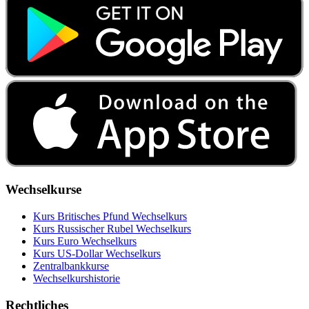
Wechselkurse
Kurs Britisches Pfund Wechselkurs
Kurs Russischer Rubel Wechselkurs
Kurs Euro Wechselkurs
Kurs US‑Dollar Wechselkurs
Zentralbankkurse
Wechselkurshistorie
Rechtliches