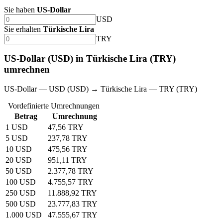
Sie haben
US-Dollar
USD
Sie erhalten
Türkische Lira
TRY
US-Dollar (USD) in Türkische Lira (TRY)
umrechnen
US-Dollar — USD (USD) → Türkische Lira — TRY (TRY)
Vordefinierte Umrechnungen
Betrag
Umrechnung
1 USD
47,56 TRY
5 USD
237,78 TRY
10 USD
475,56 TRY
20 USD
951,11 TRY
50 USD
2.377,78 TRY
100 USD
4.755,57 TRY
250 USD
11.888,92 TRY
500 USD
23.777,83 TRY
1.000 USD
47.555,67 TRY