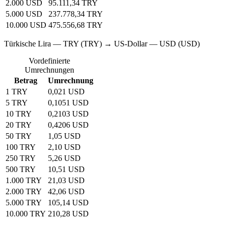
2.000 USD
95.111,34 TRY
5.000 USD
237.778,34 TRY
10.000 USD
475.556,68 TRY
Türkische Lira — TRY (TRY) → US-Dollar — USD (USD)
Vordefinierte
Umrechnungen
Betrag
Umrechnung
1 TRY
0,021 USD
5 TRY
0,1051 USD
10 TRY
0,2103 USD
20 TRY
0,4206 USD
50 TRY
1,05 USD
100 TRY
2,10 USD
250 TRY
5,26 USD
500 TRY
10,51 USD
1.000 TRY
21,03 USD
2.000 TRY
42,06 USD
5.000 TRY
105,14 USD
10.000 TRY
210,28 USD