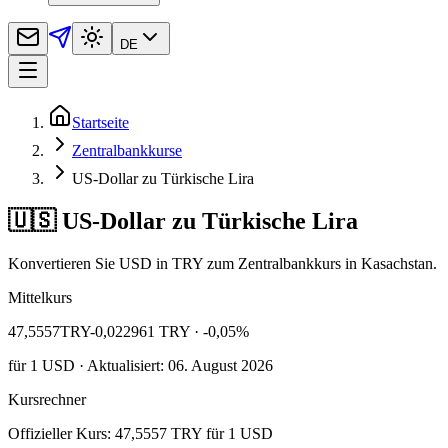
DE
Startseite
Zentralbankkurse
US-Dollar zu Türkische Lira
🇺🇸 US-Dollar zu Türkische Lira
Konvertieren Sie USD in TRY zum Zentralbankkurs in Kasachstan.
Mittelkurs
47,5557
TRY
-0,022961 TRY
· -0,05%
für
1
USD
· Aktualisiert: 06. August 2026
Kursrechner
Offizieller Kurs: 47,5557 TRY für 1 USD