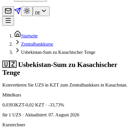
DE
Startseite
Zentralbankkurse
Usbekistan-Sum zu Kasachischer Tenge
🇺🇿 Usbekistan-Sum zu Kasachischer
Tenge
Konvertieren Sie UZS in KZT zum Zentralbankkurs in Kasachstan.
Mittelkurs
0,0393
KZT
-0,02 KZT
· -33,73%
für
1
UZS
· Aktualisiert: 07. August 2026
Kursrechner