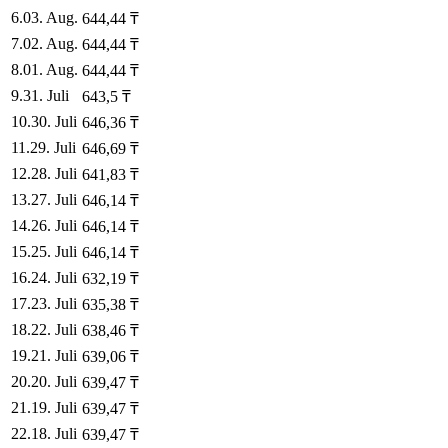
6
.
03. Aug.
644,44
₸
7
.
02. Aug.
644,44
₸
8
.
01. Aug.
644,44
₸
9
.
31. Juli
643,5
₸
10
.
30. Juli
646,36
₸
11
.
29. Juli
646,69
₸
12
.
28. Juli
641,83
₸
13
.
27. Juli
646,14
₸
14
.
26. Juli
646,14
₸
15
.
25. Juli
646,14
₸
16
.
24. Juli
632,19
₸
17
.
23. Juli
635,38
₸
18
.
22. Juli
638,46
₸
19
.
21. Juli
639,06
₸
20
.
20. Juli
639,47
₸
21
.
19. Juli
639,47
₸
22
.
18. Juli
639,47
₸