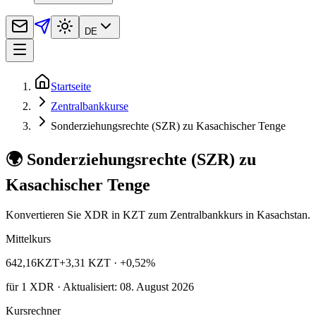
DE
Startseite
Zentralbankkurse
Sonderziehungsrechte (SZR) zu Kasachischer Tenge
🌍 Sonderziehungsrechte (SZR) zu
Kasachischer Tenge
Konvertieren Sie XDR in KZT zum Zentralbankkurs in Kasachstan.
Mittelkurs
642,16
KZT
+3,31 KZT
· +0,52%
für
1
XDR
· Aktualisiert: 08. August 2026
Kursrechner