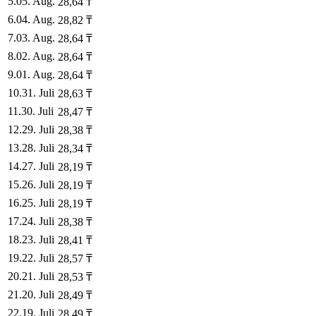
5
.
05. Aug.
28,64
₸
6
.
04. Aug.
28,82
₸
7
.
03. Aug.
28,64
₸
8
.
02. Aug.
28,64
₸
9
.
01. Aug.
28,64
₸
10
.
31. Juli
28,63
₸
11
.
30. Juli
28,47
₸
12
.
29. Juli
28,38
₸
13
.
28. Juli
28,34
₸
14
.
27. Juli
28,19
₸
15
.
26. Juli
28,19
₸
16
.
25. Juli
28,19
₸
17
.
24. Juli
28,38
₸
18
.
23. Juli
28,41
₸
19
.
22. Juli
28,57
₸
20
.
21. Juli
28,53
₸
21
.
20. Juli
28,49
₸
22
.
19. Juli
28,49
₸