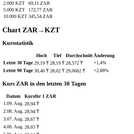
2.000 KZT
69,11 ZAR
5.000 KZT
172,77 ZAR
10.000 KZT
345,54 ZAR
Chart ZAR→KZT
Kursstatistik
Hoch
Tief
Durchschnitt
Änderung
Letzte 30 Tage
+1,4%
29,19 ₸
28,19 ₸
28,572 ₸
Letzte 90 Tage
+2,88%
30,46 ₸
28,02 ₸
29,0682 ₸
Kurs ZAR in den letzten 30 Tagen
Datum
Kurs
für
1
ZAR
1
.
09. Aug.
28,94
₸
2
.
08. Aug.
28,94
₸
3
.
07. Aug.
28,67
₸
4
.
06. Aug.
28,65
₸