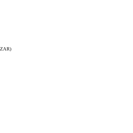
 (ZAR)