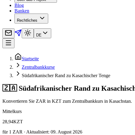
Blog
Banken
Rechtliches
DE
Startseite
Zentralbankkurse
Südafrikanischer Rand zu Kasachischer Tenge
🇿🇦 Südafrikanischer Rand zu Kasachisc
Konvertieren Sie ZAR in KZT zum Zentralbankkurs in Kasachstan.
Mittelkurs
28,94
KZT
für
1
ZAR
· Aktualisiert: 09. August 2026