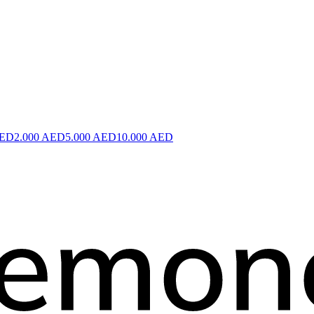
AED
2.000 AED
5.000 AED
10.000 AED