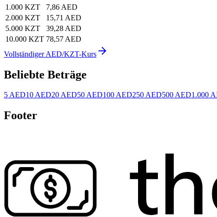
1.000 KZT
7,86 AED
2.000 KZT
15,71 AED
5.000 KZT
39,28 AED
10.000 KZT
78,57 AED
Vollständiger AED/KZT-Kurs
Beliebte Beträge
5 AED
10 AED
20 AED
50 AED
100 AED
250 AED
500 AED
1.000 
Footer