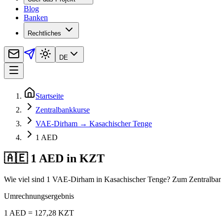
Blog
Banken
Rechtliches
DE
Startseite
Zentralbankkurse
VAE-Dirham → Kasachischer Tenge
1 AED
🇦🇪 1 AED in KZT
Wie viel sind 1 VAE-Dirham in Kasachischer Tenge? Zum Zentralban
Umrechnungsergebnis
1 AED = 127,28 KZT