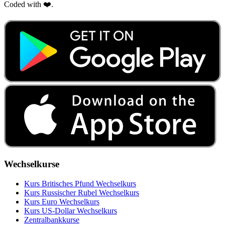
Coded with ❤️.
Wechselkurse
Kurs Britisches Pfund Wechselkurs
Kurs Russischer Rubel Wechselkurs
Kurs Euro Wechselkurs
Kurs US‑Dollar Wechselkurs
Zentralbankkurse