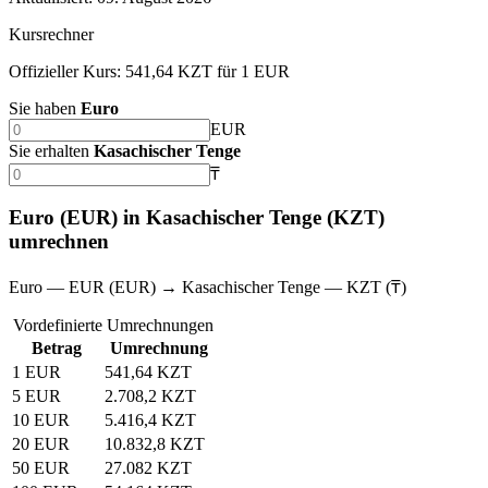
Kursrechner
Offizieller Kurs: 541,64 KZT für 1 EUR
Sie haben
Euro
EUR
Sie erhalten
Kasachischer Tenge
₸
Euro (EUR) in Kasachischer Tenge (KZT)
umrechnen
Euro — EUR (EUR) → Kasachischer Tenge — KZT (₸)
Vordefinierte Umrechnungen
Betrag
Umrechnung
1 EUR
541,64 KZT
5 EUR
2.708,2 KZT
10 EUR
5.416,4 KZT
20 EUR
10.832,8 KZT
50 EUR
27.082 KZT