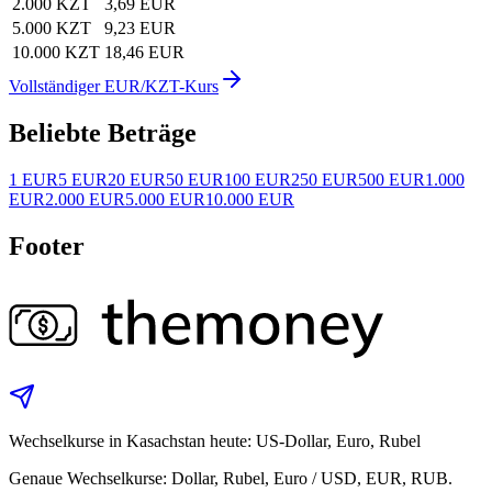
2.000 KZT
3,69 EUR
5.000 KZT
9,23 EUR
10.000 KZT
18,46 EUR
Vollständiger EUR/KZT-Kurs
Beliebte Beträge
1 EUR
5 EUR
20 EUR
50 EUR
100 EUR
250 EUR
500 EUR
1.000
EUR
2.000 EUR
5.000 EUR
10.000 EUR
Footer
Wechselkurse in Kasachstan heute: US‑Dollar, Euro, Rubel
Genaue Wechselkurse: Dollar, Rubel, Euro / USD, EUR, RUB.