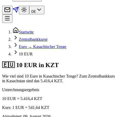
DE
Startseite
Zentralbankkurse
Euro → Kasachischer Tenge
10 EUR
🇪🇺 10 EUR in KZT
Wie viel sind 10 Euro in Kasachischer Tenge? Zum Zentralbankkurs
in Kasachstan sind das 5.416,4 KZT.
Umrechnungsergebnis
10 EUR = 5.416,4 KZT
Kurs: 1 EUR = 541,64 KZT
Aktualisiert
:
09. August 2026