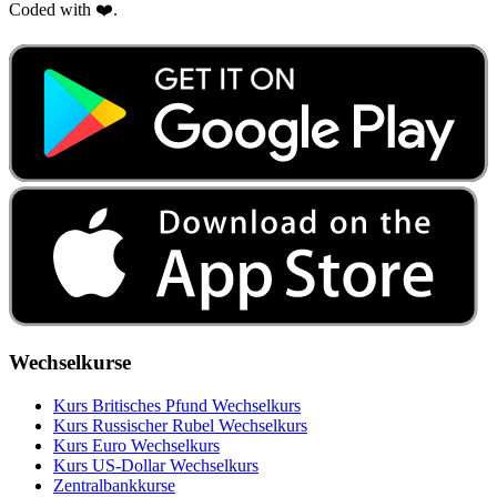
Coded with ❤️.
Wechselkurse
Kurs Britisches Pfund Wechselkurs
Kurs Russischer Rubel Wechselkurs
Kurs Euro Wechselkurs
Kurs US‑Dollar Wechselkurs
Zentralbankkurse