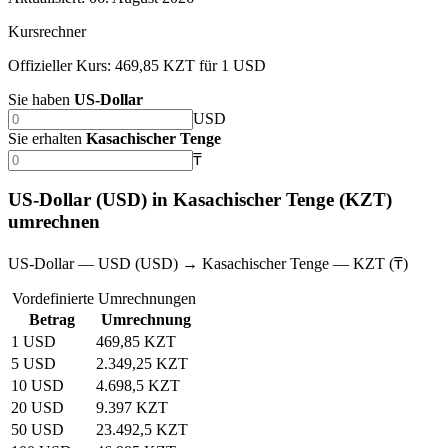
Kursrechner
Offizieller Kurs: 469,85 KZT für 1 USD
Sie haben
US-Dollar
USD
Sie erhalten
Kasachischer Tenge
₸
US-Dollar (USD) in Kasachischer Tenge (KZT)
umrechnen
US-Dollar — USD (USD) → Kasachischer Tenge — KZT (₸)
Vordefinierte Umrechnungen
Betrag
Umrechnung
1 USD
469,85 KZT
5 USD
2.349,25 KZT
10 USD
4.698,5 KZT
20 USD
9.397 KZT
50 USD
23.492,5 KZT