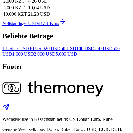
2.000 KZT
4,26 USD
5.000 KZT
10,64 USD
10.000 KZT
21,28 USD
Vollständiger USD/KZT-Kurs
Beliebte Beträge
1 USD
5 USD
10 USD
20 USD
50 USD
100 USD
250 USD
500
USD
1.000 USD
2.000 USD
5.000 USD
Footer
Wechselkurse in Kasachstan heute: US‑Dollar, Euro, Rubel
Genaue Wechselkurse: Dollar, Rubel, Euro / USD, EUR, RUB.