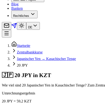
Blog
Banken
Rechtliches
DE
Startseite
Zentralbankkurse
Japanischer Yen → Kasachischer Tenge
20 JPY
🇯🇵 20 JPY in KZT
Wie viel sind 20 Japanischer Yen in Kasachischer Tenge? Zum Zentra
Umrechnungsergebnis
20 JPY = 59,2 KZT