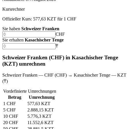
Kursrechner
Offizieller Kurs: 577,63 KZT für 1 CHF
Sie haben
Schweizer Franken
CHF
Sie erhalten
Kasachischer Tenge
₸
Schweizer Franken (CHF) in Kasachischer Tenge
(KZT) umrechnen
Schweizer Franken — CHF (CHF) → Kasachischer Tenge — KZT
(₸)
Vordefinierte Umrechnungen
Betrag
Umrechnung
1 CHF
577,63 KZT
5 CHF
2.888,15 KZT
10 CHF
5.776,3 KZT
20 CHF
11.552,6 KZT
50 CHF
28.881,5 KZT