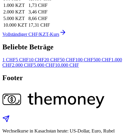
1.000 KZT
1,73 CHF
2.000 KZT
3,46 CHF
5.000 KZT
8,66 CHF
10.000 KZT
17,31 CHF
Vollständiger CHF/KZT-Kurs
Beliebte Beträge
1 CHF
5 CHF
10 CHF
20 CHF
50 CHF
100 CHF
500 CHF
1.000
CHF
2.000 CHF
5.000 CHF
10.000 CHF
Footer
Wechselkurse in Kasachstan heute: US‑Dollar, Euro, Rubel