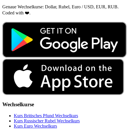
Genaue Wechselkurse: Dollar, Rubel, Euro / USD, EUR, RUB.
Coded with ❤️.
Wechselkurse
Kurs Britisches Pfund Wechselkurs
Kurs Russischer Rubel Wechselkurs
Kurs Euro Wechselkurs