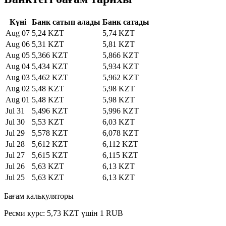
Күні
Банк сатып алады
Банк сатады
Aug 07
5,24 KZT
5,74 KZT
Aug 06
5,31 KZT
5,81 KZT
Aug 05
5,366 KZT
5,866 KZT
Aug 04
5,434 KZT
5,934 KZT
Aug 03
5,462 KZT
5,962 KZT
Aug 02
5,48 KZT
5,98 KZT
Aug 01
5,48 KZT
5,98 KZT
Jul 31
5,496 KZT
5,996 KZT
Jul 30
5,53 KZT
6,03 KZT
Jul 29
5,578 KZT
6,078 KZT
Jul 28
5,612 KZT
6,112 KZT
Jul 27
5,615 KZT
6,115 KZT
Jul 26
5,63 KZT
6,13 KZT
Jul 25
5,63 KZT
6,13 KZT
Бағам калькуляторы
Ресми курс: 5,73 KZT үшін 1 RUB