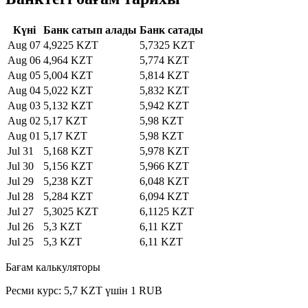
Күні
Банк сатып алады
Банк сатады
Aug 07
4,9225 KZT
5,7325 KZT
Aug 06
4,964 KZT
5,774 KZT
Aug 05
5,004 KZT
5,814 KZT
Aug 04
5,022 KZT
5,832 KZT
Aug 03
5,132 KZT
5,942 KZT
Aug 02
5,17 KZT
5,98 KZT
Aug 01
5,17 KZT
5,98 KZT
Jul 31
5,168 KZT
5,978 KZT
Jul 30
5,156 KZT
5,966 KZT
Jul 29
5,238 KZT
6,048 KZT
Jul 28
5,284 KZT
6,094 KZT
Jul 27
5,3025 KZT
6,1125 KZT
Jul 26
5,3 KZT
6,11 KZT
Jul 25
5,3 KZT
6,11 KZT
Бағам калькуляторы
Ресми курс: 5,7 KZT үшін 1 RUB