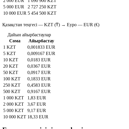
2 000 EUR
1 090 900 KZT
5 000 EUR
2 727 250 KZT
10 000 EUR
5 454 500 KZT
Қазақстан теңгесі — KZT (₸) → Еуро — EUR (€)
Дайын айырбастаулар
Сома
Айырбастау
1 KZT
0,001833 EUR
5 KZT
0,009167 EUR
10 KZT
0,0183 EUR
20 KZT
0,0367 EUR
50 KZT
0,0917 EUR
100 KZT
0,1833 EUR
250 KZT
0,4583 EUR
500 KZT
0,9167 EUR
1 000 KZT
1,83 EUR
2 000 KZT
3,67 EUR
5 000 KZT
9,17 EUR
10 000 KZT
18,33 EUR