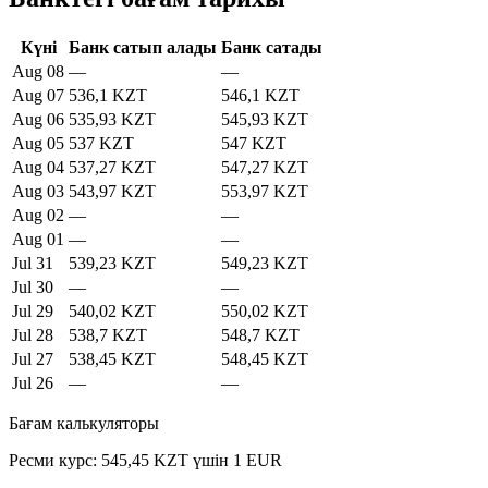
Күні
Банк сатып алады
Банк сатады
Aug 08
—
—
Aug 07
536,1 KZT
546,1 KZT
Aug 06
535,93 KZT
545,93 KZT
Aug 05
537 KZT
547 KZT
Aug 04
537,27 KZT
547,27 KZT
Aug 03
543,97 KZT
553,97 KZT
Aug 02
—
—
Aug 01
—
—
Jul 31
539,23 KZT
549,23 KZT
Jul 30
—
—
Jul 29
540,02 KZT
550,02 KZT
Jul 28
538,7 KZT
548,7 KZT
Jul 27
538,45 KZT
548,45 KZT
Jul 26
—
—
Бағам калькуляторы
Ресми курс: 545,45 KZT үшін 1 EUR