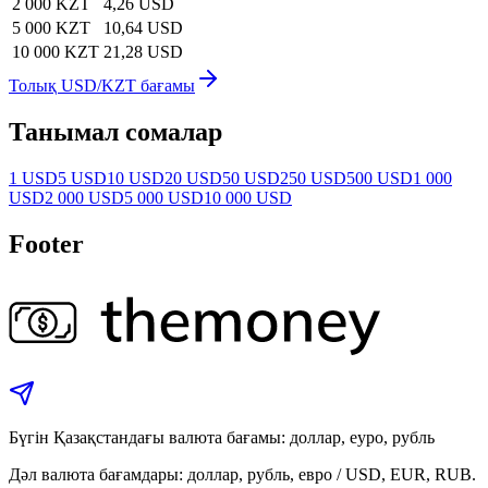
2 000 KZT
4,26 USD
5 000 KZT
10,64 USD
10 000 KZT
21,28 USD
Толық USD/KZT бағамы
Танымал сомалар
1 USD
5 USD
10 USD
20 USD
50 USD
250 USD
500 USD
1 000
USD
2 000 USD
5 000 USD
10 000 USD
Footer
Бүгін Қазақстандағы валюта бағамы: доллар, еуро, рубль
Дәл валюта бағамдары: доллар, рубль, евро / USD, EUR, RUB.