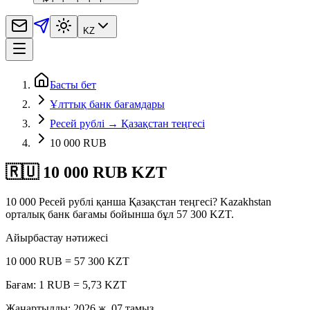
KZ
Басты бет
Ұлттық банк бағамдары
Ресей рублі → Қазақстан теңгесі
10 000 RUB
🇷🇺 10 000 RUB KZT
10 000 Ресей рублі қанша Қазақстан теңгесі? Kazakhstan
орталық банк бағамы бойынша бұл 57 300 KZT.
Айырбастау нәтижесі
10 000 RUB = 57 300 KZT
Бағам: 1 RUB = 5,73 KZT
Жаңартылды
:
2026 ж. 07 тамыз