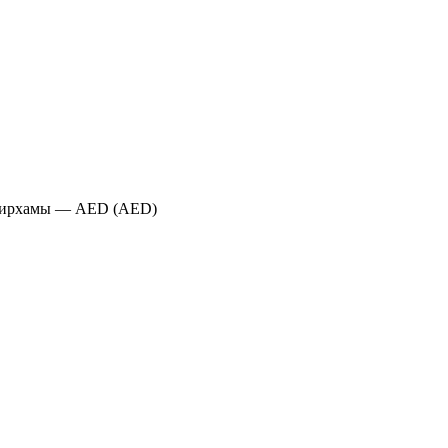
ң дирхамы — AED (AED)