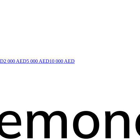
ED
2 000 AED
5 000 AED
10 000 AED