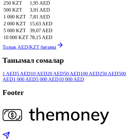
250 KZT
1,95 AED
500 KZT
3,91 AED
1 000 KZT
7,81 AED
2 000 KZT
15,63 AED
5 000 KZT
39,07 AED
10 000 KZT
78,15 AED
Толық AED/KZT бағамы
Танымал сомалар
1 AED
5 AED
10 AED
20 AED
50 AED
100 AED
250 AED
500
AED
1 000 AED
5 000 AED
10 000 AED
Footer