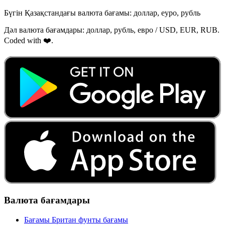
Бүгін Қазақстандағы валюта бағамы: доллар, еуро, рубль
Дәл валюта бағамдары: доллар, рубль, евро / USD, EUR, RUB.
Coded with ❤️.
Валюта бағамдары
Бағамы Британ фунты бағамы