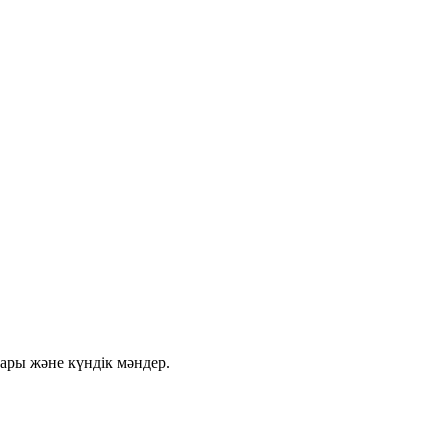
ғары және күндік мәндер.