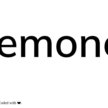
oded with ❤️.