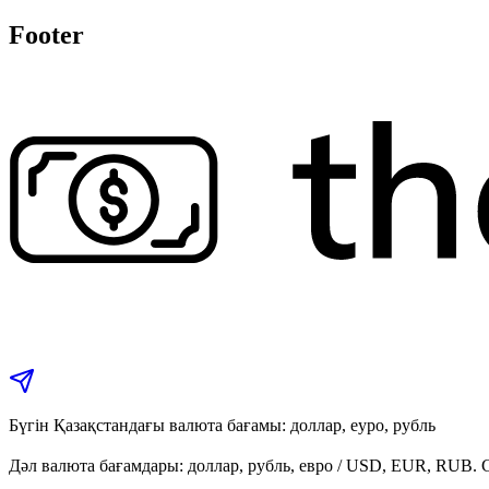
Footer
Бүгін Қазақстандағы валюта бағамы: доллар, еуро, рубль
Дәл валюта бағамдары: доллар, рубль, евро / USD, EUR, RUB. C