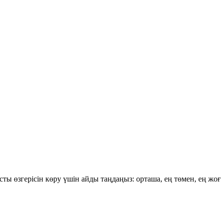
ты өзгерісін көру үшін айды таңдаңыз: орташа, ең төмен, ең жо