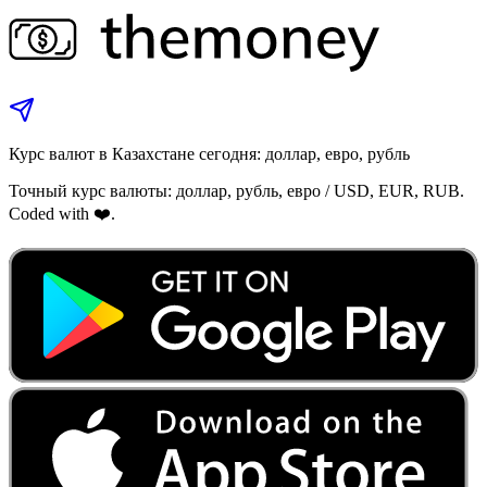
Курс валют в Казахстане сегодня: доллар, евро, рубль
Точный курс валюты: доллар, рубль, евро / USD, EUR, RUB.
Coded with ❤️.