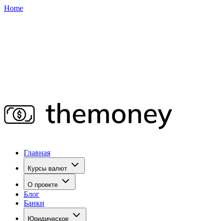
Home
Главная
Курсы валют
О проекте
Блог
Банки
Юридическое