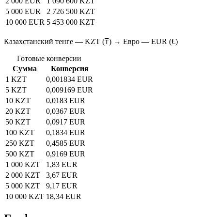
2 000 EUR
1 090 600 KZT
5 000 EUR
2 726 500 KZT
10 000 EUR
5 453 000 KZT
Казахстанский тенге — KZT (₸) → Евро — EUR (€)
Готовые конверсии
Сумма
Конверсия
1 KZT
0,001834 EUR
5 KZT
0,009169 EUR
10 KZT
0,0183 EUR
20 KZT
0,0367 EUR
50 KZT
0,0917 EUR
100 KZT
0,1834 EUR
250 KZT
0,4585 EUR
500 KZT
0,9169 EUR
1 000 KZT
1,83 EUR
2 000 KZT
3,67 EUR
5 000 KZT
9,17 EUR
10 000 KZT
18,34 EUR