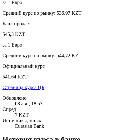
за
1
Евро
Средний курс по рынку
:
536,97 KZT
Банк продает
545,3 KZT
за
1
Евро
Средний курс по рынку
:
544,72 KZT
Официальный курс
541,64 KZT
Страница курса ЦБ
Обновлено
08 авг., 18:53
Спред
7 KZT
Источник данных
Eurasian Bank
История курса в банке