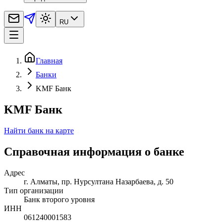
RU
Главная
Банки
KMF Банк
KMF Банк
Найти банк на карте
Справочная информация о банке
Адрес
г. Алматы, пр. Нурсултана Назарбаева, д. 50
Тип организации
Банк второго уровня
ИНН
061240001583