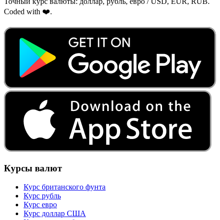
Точный курс валюты: доллар, рубль, евро / USD, EUR, RUB.
Coded with ❤️.
Курсы валют
Курс британского фунта
Курс рубль
Курс евро
Курс доллар США