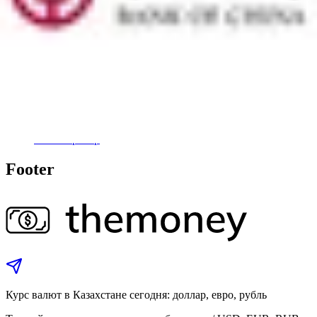
KZI Bank
Банк-партнёр
Bank RBK
Банк-партнёр
Bank of China
Банк-партнёр
Footer
Курс валют в Казахстане сегодня: доллар, евро, рубль