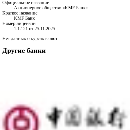
Официальное название
Акционерное общество «KMF Банк»
Краткое название
KMF Банк
Номер лицензии
1.1.121 от 25.11.2025
Нет данных о курсах валют
Другие банки
Коммерческий Банк БиЭнКей
Банк-партнёр
ICBC
Банк-партнёр
Kaspi
Банк-партнёр