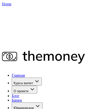
Home
Главная
Курсы валют
О проекте
Блог
Банки
Юридическое