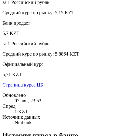
за
1
Российский рубль
Средний курс по рынку
:
5,15 KZT
Банк продает
5,7 KZT
за
1
Российский рубль
Средний курс по рынку
:
5,8864 KZT
Официальный курс
5,71 KZT
Страница курса ЦБ
Обновлено
07 авг., 23:53
Спред
1 KZT
Источник данных
Nurbank
История курса в банке