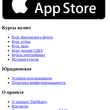
Курсы валют
Курс британского фунта
Курс рубль
Курс евро
Курс доллар США
Курсы центробанка
История курсов
Юридическое
Условия использования
Политика конфиденциальности
О проекте
О проекте TheMoney
Контакты