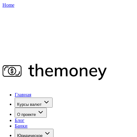
Home
Главная
Курсы валют
О проекте
Блог
Банки
Юридическое