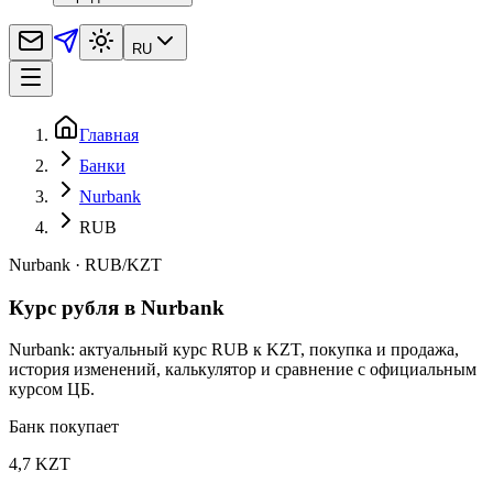
RU
Главная
Банки
Nurbank
RUB
Nurbank
·
RUB
/
KZT
Курс рубля в Nurbank
Nurbank: актуальный курс RUB к KZT, покупка и продажа,
история изменений, калькулятор и сравнение с официальным
курсом ЦБ.
Банк покупает
4,7 KZT