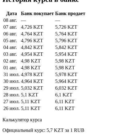
Дата
Банк покупает
Банк продает
08 авг.
—
—
07 авг.
4,726 KZT
5,726 KZT
06 авг.
4,764 KZT
5,764 KZT
05 авг.
4,796 KZT
5,796 KZT
04 авг.
4,842 KZT
5,842 KZT
03 авг.
4,954 KZT
5,954 KZT
02 авг.
4,98 KZT
5,98 KZT
01 авг.
4,98 KZT
5,98 KZT
31 июл.
4,978 KZT
5,978 KZT
30 июл.
4,964 KZT
5,964 KZT
29 июл.
5,032 KZT
6,032 KZT
28 июл.
5,1 KZT
6,1 KZT
27 июл.
5,11 KZT
6,11 KZT
26 июл.
5,11 KZT
6,11 KZT
Калькулятор курса
Официальный курс: 5,7 KZT за 1 RUB