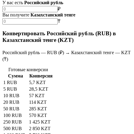
У вас есть
Российский рубль
₽
Вы получите
Казахстанский тенге
₸
Конвертировать Российский рубль (RUB) в
Казахстанский тенге (KZT)
Российский рубль — RUB (₽) → Казахстанский тенге — KZT
(₸)
Готовые конверсии
Сумма
Конверсия
1 RUB
5,7 KZT
5 RUB
28,5 KZT
10 RUB
57 KZT
20 RUB
114 KZT
50 RUB
285 KZT
100 RUB
570 KZT
250 RUB
1 425 KZT
500 RUB
2 850 KZT