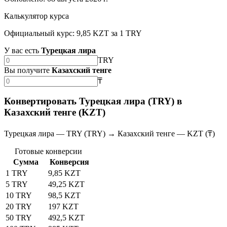
Калькулятор курса
Официальный курс: 9,85 KZT за 1 TRY
У вас есть
Турецкая лира
TRY
Вы получите
Казахский тенге
₸
Конвертировать Турецкая лира (TRY) в
Казахский тенге (KZT)
Турецкая лира — TRY (TRY) → Казахский тенге — KZT (₸)
Готовые конверсии
Сумма
Конверсия
1 TRY
9,85 KZT
5 TRY
49,25 KZT
10 TRY
98,5 KZT
20 TRY
197 KZT
50 TRY
492,5 KZT