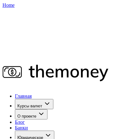
Home
Главная
Курсы валют
О проекте
Блог
Банки
Юридическое