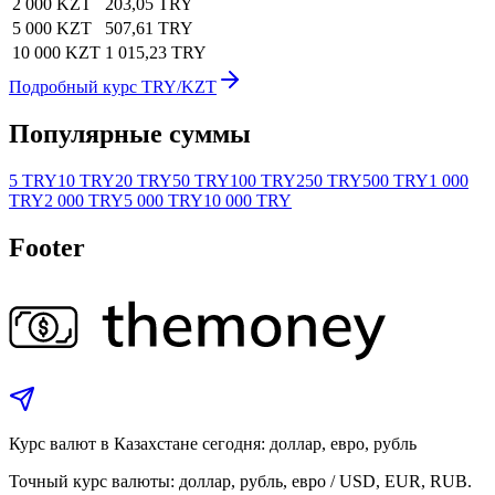
2 000 KZT
203,05 TRY
5 000 KZT
507,61 TRY
10 000 KZT
1 015,23 TRY
Подробный курс TRY/KZT
Популярные суммы
5 TRY
10 TRY
20 TRY
50 TRY
100 TRY
250 TRY
500 TRY
1 000
TRY
2 000 TRY
5 000 TRY
10 000 TRY
Footer
Курс валют в Казахстане сегодня: доллар, евро, рубль
Точный курс валюты: доллар, рубль, евро / USD, EUR, RUB.