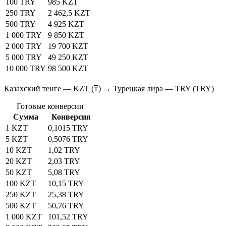
100 TRY
985 KZT
250 TRY
2 462,5 KZT
500 TRY
4 925 KZT
1 000 TRY
9 850 KZT
2 000 TRY
19 700 KZT
5 000 TRY
49 250 KZT
10 000 TRY
98 500 KZT
Казахский тенге — KZT (₸) → Турецкая лира — TRY (TRY)
Готовые конверсии
Сумма
Конверсия
1 KZT
0,1015 TRY
5 KZT
0,5076 TRY
10 KZT
1,02 TRY
20 KZT
2,03 TRY
50 KZT
5,08 TRY
100 KZT
10,15 TRY
250 KZT
25,38 TRY
500 KZT
50,76 TRY
1 000 KZT
101,52 TRY