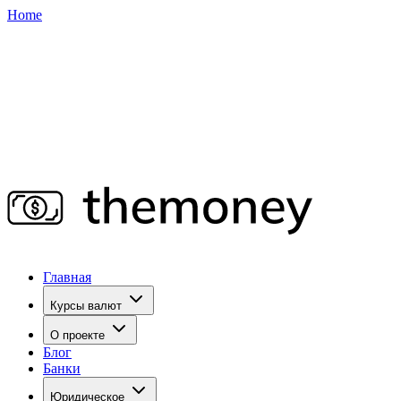
Home
Главная
Курсы валют
О проекте
Блог
Банки
Юридическое