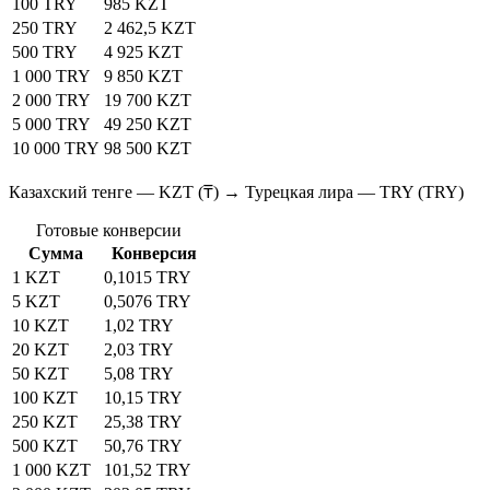
100 TRY
985 KZT
250 TRY
2 462,5 KZT
500 TRY
4 925 KZT
1 000 TRY
9 850 KZT
2 000 TRY
19 700 KZT
5 000 TRY
49 250 KZT
10 000 TRY
98 500 KZT
Казахский тенге — KZT (₸) → Турецкая лира — TRY (TRY)
Готовые конверсии
Сумма
Конверсия
1 KZT
0,1015 TRY
5 KZT
0,5076 TRY
10 KZT
1,02 TRY
20 KZT
2,03 TRY
50 KZT
5,08 TRY
100 KZT
10,15 TRY
250 KZT
25,38 TRY
500 KZT
50,76 TRY
1 000 KZT
101,52 TRY