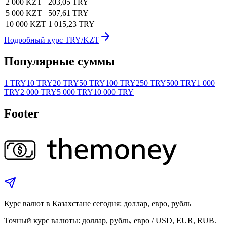
2 000 KZT
203,05 TRY
5 000 KZT
507,61 TRY
10 000 KZT
1 015,23 TRY
Подробный курс TRY/KZT
Популярные суммы
1 TRY
10 TRY
20 TRY
50 TRY
100 TRY
250 TRY
500 TRY
1 000
TRY
2 000 TRY
5 000 TRY
10 000 TRY
Footer
Курс валют в Казахстане сегодня: доллар, евро, рубль
Точный курс валюты: доллар, рубль, евро / USD, EUR, RUB.