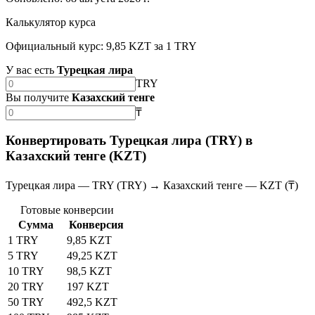
Калькулятор курса
Официальный курс: 9,85 KZT за 1 TRY
У вас есть
Турецкая лира
TRY
Вы получите
Казахский тенге
₸
Конвертировать Турецкая лира (TRY) в
Казахский тенге (KZT)
Турецкая лира — TRY (TRY) → Казахский тенге — KZT (₸)
Готовые конверсии
Сумма
Конверсия
1 TRY
9,85 KZT
5 TRY
49,25 KZT
10 TRY
98,5 KZT
20 TRY
197 KZT
50 TRY
492,5 KZT