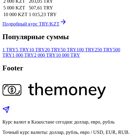
2 000 KZT
203,05 TRY
5 000 KZT
507,61 TRY
10 000 KZT
1 015,23 TRY
Подробный курс TRY/KZT
Популярные суммы
1 TRY
5 TRY
10 TRY
20 TRY
50 TRY
100 TRY
250 TRY
500
TRY
1 000 TRY
2 000 TRY
10 000 TRY
Footer
Курс валют в Казахстане сегодня: доллар, евро, рубль
Точный курс валюты: доллар, рубль, евро / USD, EUR, RUB.