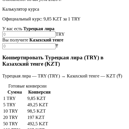
Калькулятор курса
Официальный курс: 9,85 KZT за 1 TRY
У вас есть
Турецкая лира
TRY
Вы получите
Казахский тенге
₸
Конвертировать Турецкая лира (TRY) в
Казахский тенге (KZT)
Турецкая лира — TRY (TRY) → Казахский тенге — KZT (₸)
Готовые конверсии
Сумма
Конверсия
1 TRY
9,85 KZT
5 TRY
49,25 KZT
10 TRY
98,5 KZT
20 TRY
197 KZT
50 TRY
492,5 KZT