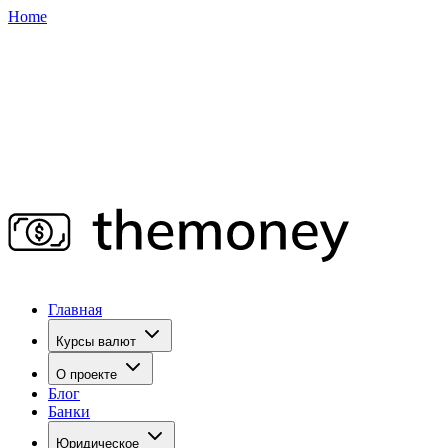
Home
Главная
Курсы валют
О проекте
Блог
Банки
Юридическое