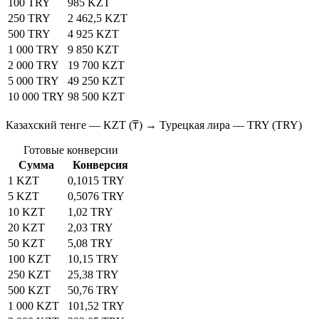
100 TRY
985 KZT
250 TRY
2 462,5 KZT
500 TRY
4 925 KZT
1 000 TRY
9 850 KZT
2 000 TRY
19 700 KZT
5 000 TRY
49 250 KZT
10 000 TRY
98 500 KZT
Казахский тенге — KZT (₸) → Турецкая лира — TRY (TRY)
Готовые конверсии
Сумма
Конверсия
1 KZT
0,1015 TRY
5 KZT
0,5076 TRY
10 KZT
1,02 TRY
20 KZT
2,03 TRY
50 KZT
5,08 TRY
100 KZT
10,15 TRY
250 KZT
25,38 TRY
500 KZT
50,76 TRY
1 000 KZT
101,52 TRY