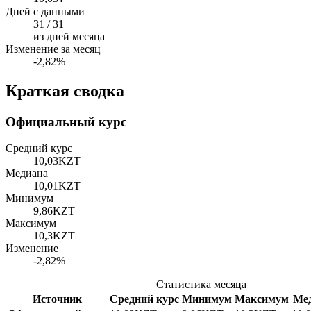
Дней с данными
31 / 31
из дней месяца
Изменение за месяц
-2,82%
Краткая сводка
Официальный курс
Средний курс
10,03
KZT
Медиана
10,01
KZT
Минимум
9,86
KZT
Максимум
10,3
KZT
Изменение
-2,82%
Статистика месяца
Источник
Средний курс
Минимум
Максимум
Ме