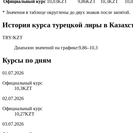
Официальный курс
10,03
KZT
9,86
KZT
10,3
KZT
10,
*
Значения в таблице округлены до двух знаков после запятой.
История курса турецкой лиры в Казахс
TRY
/
KZT
Диапазон значений на графике
:
9,86
–
10,3
Курсы по дням
01.07.2026
Официальный курс
10,3
KZT
02.07.2026
Официальный курс
10,27
KZT
03.07.2026