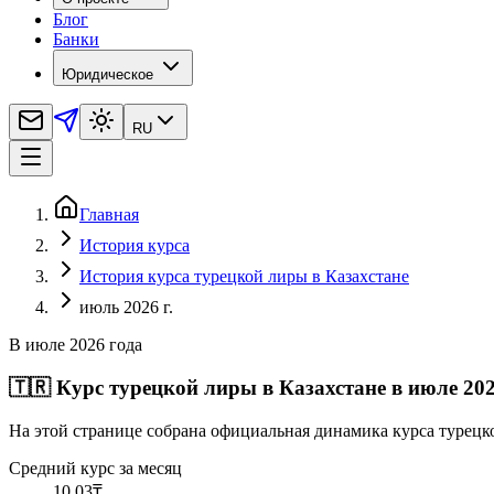
Блог
Банки
Юридическое
RU
Главная
История курса
История курса турецкой лиры в Казахстане
июль 2026 г.
В июле 2026 года
🇹🇷
Курс турецкой лиры в Казахстане в июле 202
На этой странице собрана официальная динамика курса турецк
Средний курс за месяц
10,03
₸