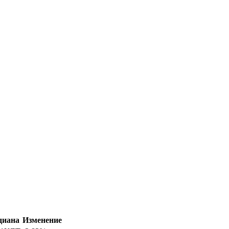
диана
Изменение