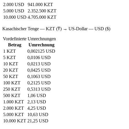
2.000 USD
941.000 KZT
5.000 USD
2.352.500 KZT
10.000 USD
4.705.000 KZT
Kasachischer Tenge — KZT (₸) → US‑Dollar — USD ($)
Vordefinierte Umrechnungen
Betrag
Umrechnung
1 KZT
0,002125 USD
5 KZT
0,0106 USD
10 KZT
0,0213 USD
20 KZT
0,0425 USD
50 KZT
0,1063 USD
100 KZT
0,2125 USD
250 KZT
0,5313 USD
500 KZT
1,06 USD
1.000 KZT
2,13 USD
2.000 KZT
4,25 USD
5.000 KZT
10,63 USD
10.000 KZT
21,25 USD