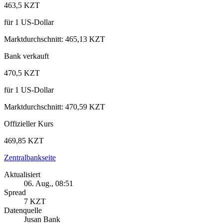
463,5 KZT
für
1
US‑Dollar
Marktdurchschnitt
:
465,13 KZT
Bank verkauft
470,5 KZT
für
1
US‑Dollar
Marktdurchschnitt
:
470,59 KZT
Offizieller Kurs
469,85 KZT
Zentralbankseite
Aktualisiert
06. Aug., 08:51
Spread
7 KZT
Datenquelle
Jusan Bank