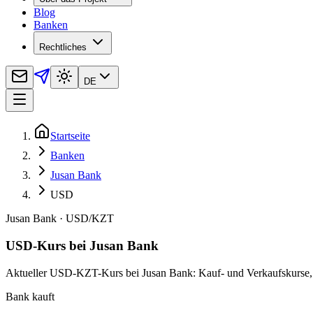
Blog
Banken
Rechtliches
DE
Startseite
Banken
Jusan Bank
USD
Jusan Bank
·
USD
/
KZT
USD-Kurs bei Jusan Bank
Aktueller USD-KZT-Kurs bei Jusan Bank: Kauf- und Verkaufskurse, Re
Bank kauft