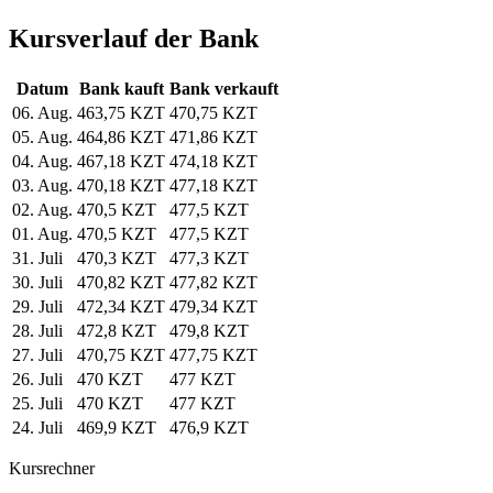
Kursverlauf der Bank
Datum
Bank kauft
Bank verkauft
06. Aug.
463,75 KZT
470,75 KZT
05. Aug.
464,86 KZT
471,86 KZT
04. Aug.
467,18 KZT
474,18 KZT
03. Aug.
470,18 KZT
477,18 KZT
02. Aug.
470,5 KZT
477,5 KZT
01. Aug.
470,5 KZT
477,5 KZT
31. Juli
470,3 KZT
477,3 KZT
30. Juli
470,82 KZT
477,82 KZT
29. Juli
472,34 KZT
479,34 KZT
28. Juli
472,8 KZT
479,8 KZT
27. Juli
470,75 KZT
477,75 KZT
26. Juli
470 KZT
477 KZT
25. Juli
470 KZT
477 KZT
24. Juli
469,9 KZT
476,9 KZT
Kursrechner