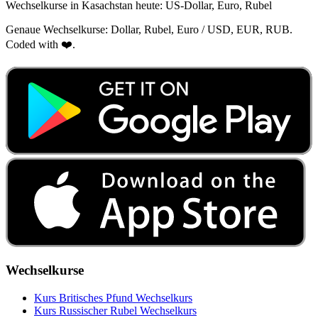
Wechselkurse in Kasachstan heute: US‑Dollar, Euro, Rubel
Genaue Wechselkurse: Dollar, Rubel, Euro / USD, EUR, RUB.
Coded with ❤️.
Wechselkurse
Kurs Britisches Pfund Wechselkurs
Kurs Russischer Rubel Wechselkurs