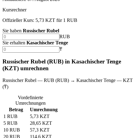
Kursrechner
Offizieller Kurs: 5,73 KZT für 1 RUB
Sie haben
Russischer Rubel
RUB
Sie erhalten
Kasachischer Tenge
₸
Russischer Rubel (RUB) in Kasachischer Tenge
(KZT) umrechnen
Russischer Rubel — RUB (RUB) → Kasachischer Tenge — KZT
(₸)
Vordefinierte
Umrechnungen
Betrag
Umrechnung
1 RUB
5,73 KZT
5 RUB
28,65 KZT
10 RUB
57,3 KZT
20 RUB
114,6 KZT