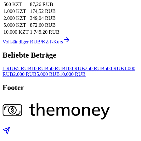
500 KZT
87,26 RUB
1.000 KZT
174,52 RUB
2.000 KZT
349,04 RUB
5.000 KZT
872,60 RUB
10.000 KZT
1.745,20 RUB
Vollständiger RUB/KZT-Kurs
Beliebte Beträge
1 RUB
5 RUB
10 RUB
50 RUB
100 RUB
250 RUB
500 RUB
1.000
RUB
2.000 RUB
5.000 RUB
10.000 RUB
Footer