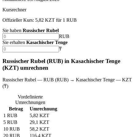
Kursrechner
Offizieller Kurs: 5,82 KZT für 1 RUB
Sie haben
Russischer Rubel
RUB
Sie erhalten
Kasachischer Tenge
₸
Russischer Rubel (RUB) in Kasachischer Tenge
(KZT) umrechnen
Russischer Rubel — RUB (RUB) → Kasachischer Tenge — KZT
(₸)
Vordefinierte
Umrechnungen
Betrag
Umrechnung
1 RUB
5,82 KZT
5 RUB
29,1 KZT
10 RUB
58,2 KZT
20 RUB
116,4 KZT