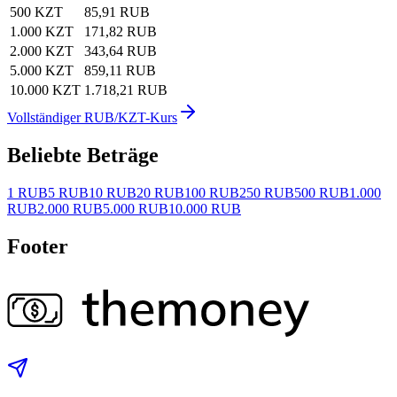
500 KZT
85,91 RUB
1.000 KZT
171,82 RUB
2.000 KZT
343,64 RUB
5.000 KZT
859,11 RUB
10.000 KZT
1.718,21 RUB
Vollständiger RUB/KZT-Kurs
Beliebte Beträge
1 RUB
5 RUB
10 RUB
20 RUB
100 RUB
250 RUB
500 RUB
1.000
RUB
2.000 RUB
5.000 RUB
10.000 RUB
Footer