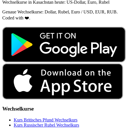
Wechselkurse in Kasachstan heute: US‑Dollar, Euro, Rubel
Genaue Wechselkurse: Dollar, Rubel, Euro / USD, EUR, RUB.
Coded with ❤️.
Wechselkurse
Kurs Britisches Pfund Wechselkurs
Kurs Russischer Rubel Wechselkurs