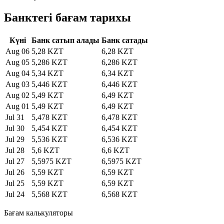
Банктегі бағам тарихы
Күні
Банк сатып алады
Банк сатады
Aug 06
5,28 KZT
6,28 KZT
Aug 05
5,286 KZT
6,286 KZT
Aug 04
5,34 KZT
6,34 KZT
Aug 03
5,446 KZT
6,446 KZT
Aug 02
5,49 KZT
6,49 KZT
Aug 01
5,49 KZT
6,49 KZT
Jul 31
5,478 KZT
6,478 KZT
Jul 30
5,454 KZT
6,454 KZT
Jul 29
5,536 KZT
6,536 KZT
Jul 28
5,6 KZT
6,6 KZT
Jul 27
5,5975 KZT
6,5975 KZT
Jul 26
5,59 KZT
6,59 KZT
Jul 25
5,59 KZT
6,59 KZT
Jul 24
5,568 KZT
6,568 KZT
Бағам калькуляторы