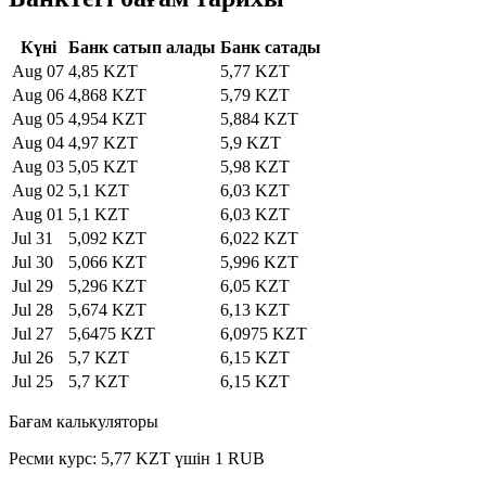
Күні
Банк сатып алады
Банк сатады
Aug 07
4,85 KZT
5,77 KZT
Aug 06
4,868 KZT
5,79 KZT
Aug 05
4,954 KZT
5,884 KZT
Aug 04
4,97 KZT
5,9 KZT
Aug 03
5,05 KZT
5,98 KZT
Aug 02
5,1 KZT
6,03 KZT
Aug 01
5,1 KZT
6,03 KZT
Jul 31
5,092 KZT
6,022 KZT
Jul 30
5,066 KZT
5,996 KZT
Jul 29
5,296 KZT
6,05 KZT
Jul 28
5,674 KZT
6,13 KZT
Jul 27
5,6475 KZT
6,0975 KZT
Jul 26
5,7 KZT
6,15 KZT
Jul 25
5,7 KZT
6,15 KZT
Бағам калькуляторы
Ресми курс: 5,77 KZT үшін 1 RUB