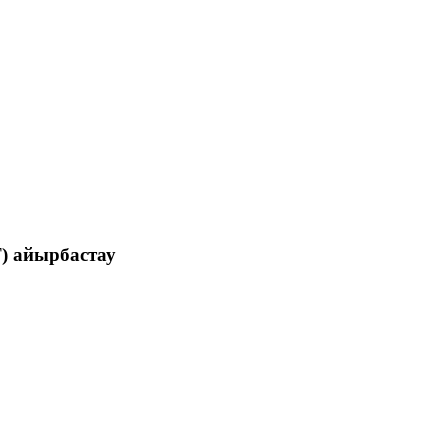
T) айырбастау