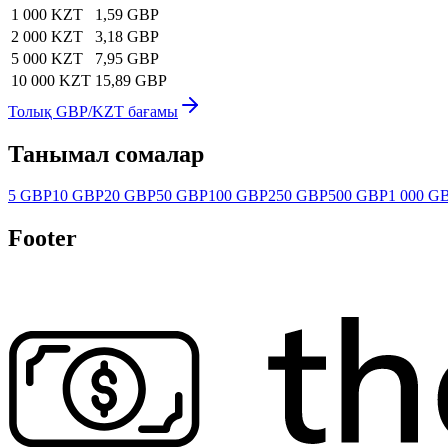
1 000 KZT
1,59 GBP
2 000 KZT
3,18 GBP
5 000 KZT
7,95 GBP
10 000 KZT
15,89 GBP
Толық GBP/KZT бағамы
Танымал сомалар
5 GBP
10 GBP
20 GBP
50 GBP
100 GBP
250 GBP
500 GBP
1 000 G
Footer