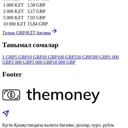
1 000 KZT
1,58 GBP
2 000 KZT
3,17 GBP
5 000 KZT
7,92 GBP
10 000 KZT
15,84 GBP
Толық GBP/KZT бағамы
Танымал сомалар
1 GBP
5 GBP
10 GBP
20 GBP
100 GBP
250 GBP
500 GBP
1 000
GBP
2 000 GBP
5 000 GBP
10 000 GBP
Footer
Бүгін Қазақстандағы валюта бағамы: доллар, еуро, рубль